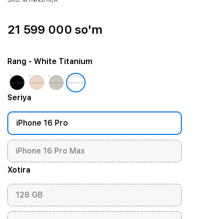
SKU: MYNN3HX/A
21 599 000 so'm
Rang
- White Titanium
Seriya
iPhone 16 Pro
iPhone 16 Pro Max
Xotira
128 GB