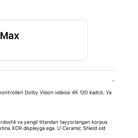
 Max
kontrolleri Dolby Vision videosi 4K 120 kadr/s. Va
oshli va yengil titandan tayyorlangan korpus
tina XDR displeyga ega. U Ceramic Shield old