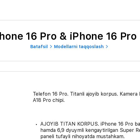
hone 16 Pro & iPhone 16 Pro
Batafsil
Modellarni taqqoslash
Telefon 16 Pro. Titanli ajoyib korpus. Kamera 
A18 Pro chipi.
AJOYIB TITAN KORPUS. iPhone 16 Pro bard
hamda 6,9 dyuymli kengaytirilgan Super Re
paneli tufayli nihoyatda mustahkam.