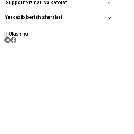
iSupport xizmati va kafolat
Yetkazib berish shartlari
Ulashing