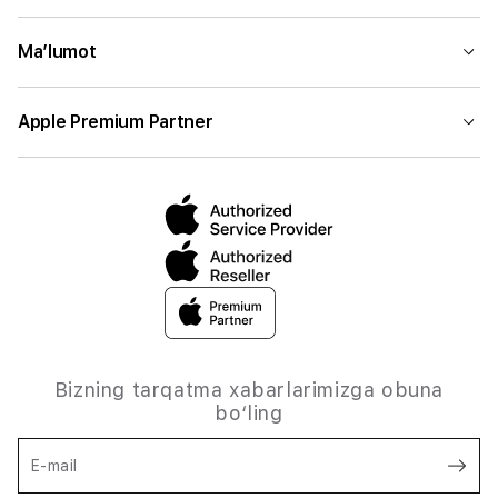
Ma’lumot
Apple Premium Partner
Bizning tarqatma xabarlarimizga obuna
bo‘ling
E-mail