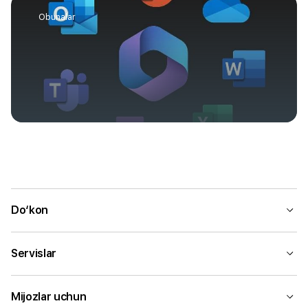
Obunalar
Do‘kon
Servislar
Mijozlar uchun