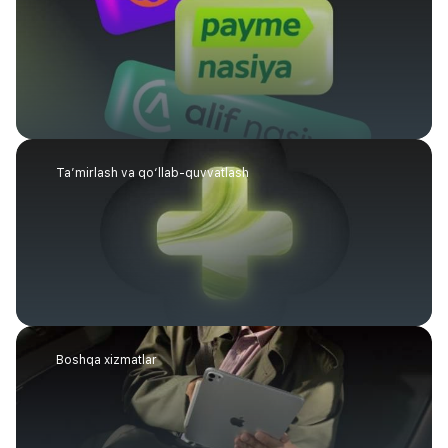
Ta’mirlash va qo‘llab-quvvatlash
Boshqa xizmatlar