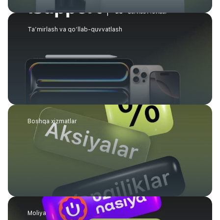
Ta’mirlash va qo‘llab-quvvatlash
Boshqa xizmatlar
Moliya