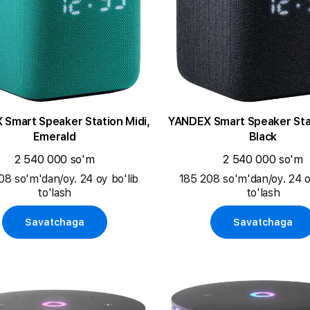
Smart Speaker Station Midi,
YANDEX Smart Speaker Stat
Emerald
Black
2 540 000 so'm
2 540 000 so'm
08 so'm'dan/oy. 24 oy bo'lib
185 208 so'm'dan/oy. 24 o
to'lash
to'lash
Savatchaga
Savatchaga