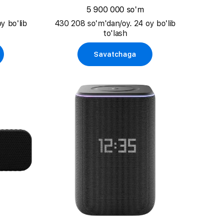
5 900 000 so'm
y bo'lib
430 208 so'm'dan/oy. 24 oy bo'lib
to'lash
Savatchaga