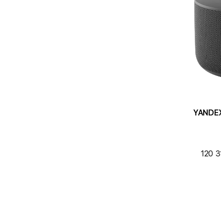
YANDEX
120 3