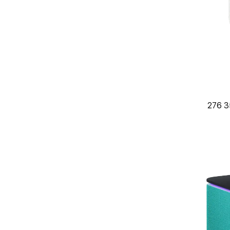
276 3