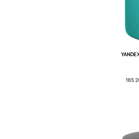
YANDEX 
185 2