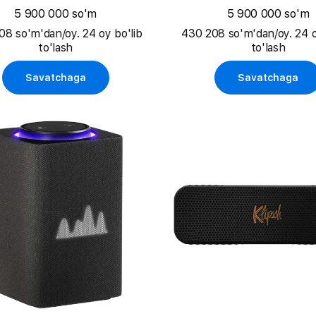
5 900 000 so'm
5 900 000 so'm
08 so'm'dan/oy. 24 oy bo'lib
430 208 so'm'dan/oy. 24 o
to'lash
to'lash
Savatchaga
Savatchaga