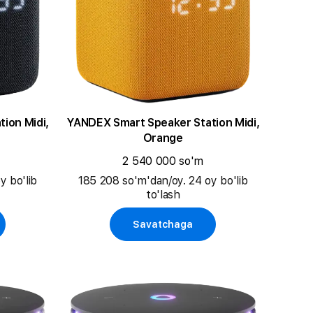
ion Midi,
YANDEX Smart Speaker Station Midi,
Orange
2 540 000 so'm
y bo'lib
185 208 so'm'dan/oy. 24 oy bo'lib
to'lash
Savatchaga