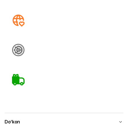
Do‘kon