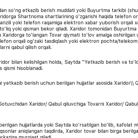
dan so'ng etkazib berish muddati yoki Buyurtma tarkibi (shu
ridorga Shartnoma shartlarining o'zgarishi haqida telefon o
anzili yoki telefon raqamiga elektron xabar yuborish orqali 
ni to'liq yoki qisman bekor qiladi. Xaridor tomonidan Buyurtma
a Xaridorga to'langan Tovar qiymati to'lov amalga oshirilgan 
i: telefon orqali og'zaki tasdiqlash yoki elektron pochta/telek
rni qabul qilish orqali.
idor bilan kelishilgan holda, Saytda "Yetkazib berish va to'lo
 qismi hisoblanadi.
ni yetkazib berish uchun berilgan hujjatlar asosida Xaridor\
 Sotuvchidan Xaridor/ Qabul qiluvchiga Tovarni Xaridor/ Qabul
 berilgan hujjatlarda yoki Saytda ko'rsatilgan bo'lib, kafola
onlar aniqlangan taqdirda, Xaridor tovar bilan birga berilga
rkaziga murojaat qiladi.