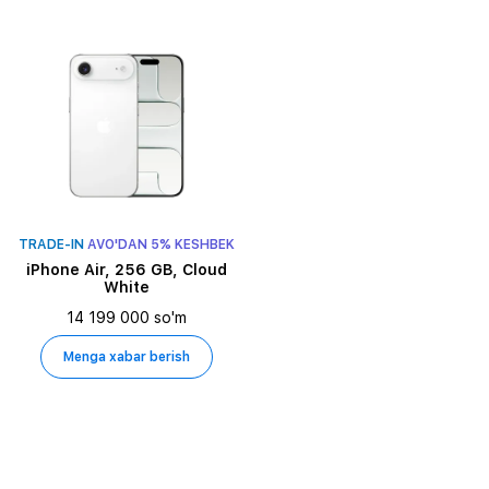
TRADE-IN
AVO'DAN 5% KESHBEK
iPhone Air, 256 GB, Cloud
White
14 199 000 so'm
Menga xabar berish