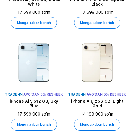
White
Black
17 599 000 so'm
17 599 000 so'm
Menga xabar berish
Menga xabar berish
TRADE-IN
AVO'DAN 5% KESHBEK
TRADE-IN
AVO'DAN 5% KESHBEK
iPhone Air, 512 GB, Sky
iPhone Air, 256 GB, Light
Blue
Gold
17 599 000 so'm
14 199 000 so'm
Menga xabar berish
Menga xabar berish