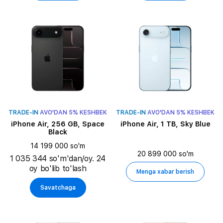
TRADE-IN
AVO'DAN 5% KESHBEK
TRADE-IN
AVO'DAN 5% KESHBEK
iPhone Air, 256 GB, Space
iPhone Air, 1 TB, Sky Blue
Black
14 199 000 so'm
20 899 000 so'm
1 035 344 so'm'dan/oy. 24
oy bo'lib to'lash
Menga xabar berish
Savatchaga