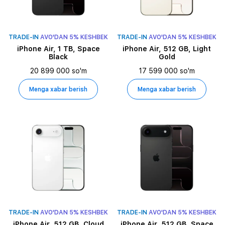
TRADE-IN
AVO'DAN 5% KESHBEK
TRADE-IN
AVO'DAN 5% KESHBEK
iPhone Air, 1 TB, Space
iPhone Air, 512 GB, Light
Black
Gold
20 899 000 so'm
17 599 000 so'm
Menga xabar berish
Menga xabar berish
TRADE-IN
AVO'DAN 5% KESHBEK
TRADE-IN
AVO'DAN 5% KESHBEK
iPhone Air, 512 GB, Cloud
iPhone Air, 512 GB, Space