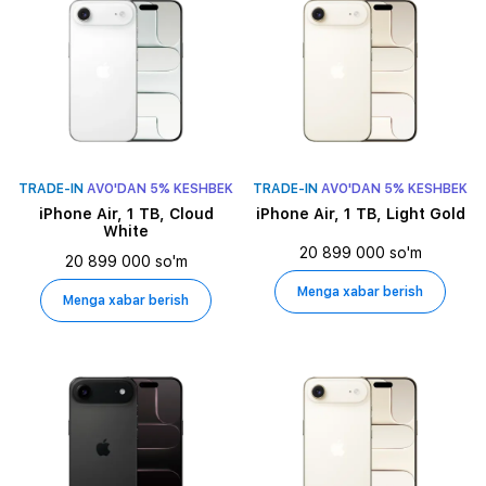
TRADE-IN
AVO'DAN 5% KESHBEK
TRADE-IN
AVO'DAN 5% KESHBEK
iPhone Air, 1 TB, Cloud
iPhone Air, 1 TB, Light Gold
White
20 899 000 so'm
20 899 000 so'm
Menga xabar berish
Menga xabar berish