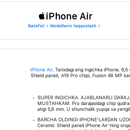
iPhone Air
Batafsil
Modellarni taqqoslash
iPhone Air
. Tarixdagi eng ingichka iPhone. 6,
Shield paneli, A19 Pro chipi, Fusion 48 MP ka
SUPER INGICHKA. AJABLANARLI DARAJ
MUSTAHKAM. Pro darajasidagi chip qudratig
atigi 5,6 mm. U shunchalik yupqa va yengilki
BARCHA OLDINGI iPHONE’LARDAN UZOQRO
Ceramic Shield paneli iPhone Air’ning orqa 