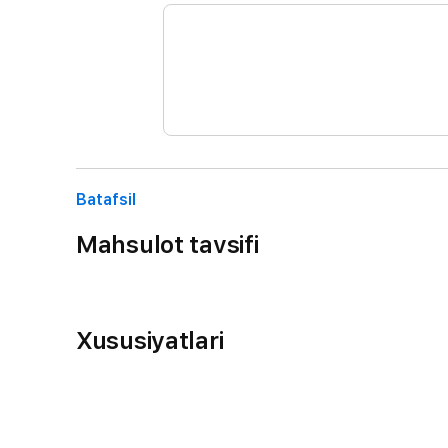
Batafsil
Mahsulot tavsifi
Xususiyatlari