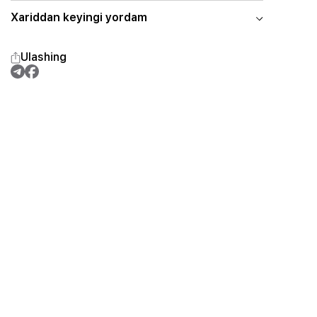
Xariddan keyingi yordam
Ulashing