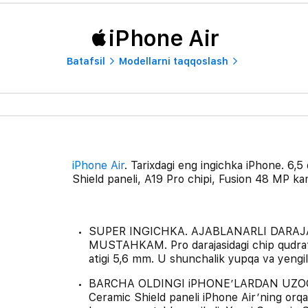
iPhone Air
Batafsil
Modellarni taqqoslash
iPhone Air
. Tarixdagi eng ingichka iPhone. 6,
Shield paneli, A19 Pro chipi, Fusion 48 MP ka
SUPER INGICHKA. AJABLANARLI DARAJ
MUSTAHKAM. Pro darajasidagi chip qudratig
atigi 5,6 mm. U shunchalik yupqa va yengilki
BARCHA OLDINGI iPHONE’LARDAN UZOQRO
Ceramic Shield paneli iPhone Air’ning orqa 