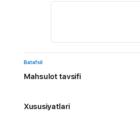
Batafsil
Mahsulot tavsifi
Xususiyatlari