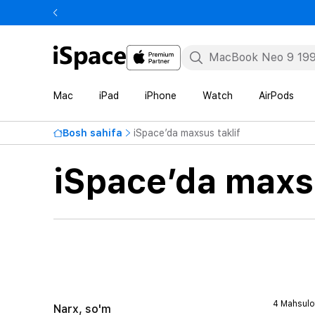
Mac
iPad
iPhone
Watch
AirPods
Bosh sahifa
iSpace’da maxsus taklif
iSpace’da maxsu
4 Mahsulo
Narx, so'm