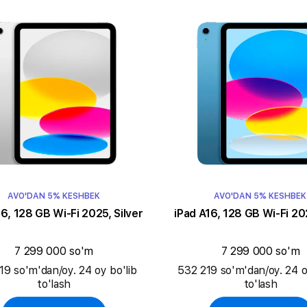
AVO'DAN 5% KESHBEK
AVO'DAN 5% KESHBEK
16, 128 GB Wi-Fi 2025, Silver
iPad A16, 128 GB Wi-Fi 20
7 299 000 so'm
7 299 000 so'm
19 so'm'dan/oy. 24 oy bo'lib
532 219 so'm'dan/oy. 24 o
to'lash
to'lash