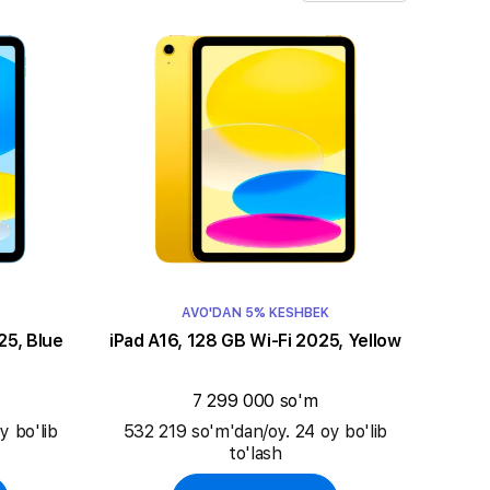
AVO'DAN 5% KESHBEK
25, Blue
iPad A16, 128 GB Wi-Fi 2025, Yellow
7 299 000 so'm
y bo'lib
532 219 so'm'dan/oy. 24 oy bo'lib
to'lash