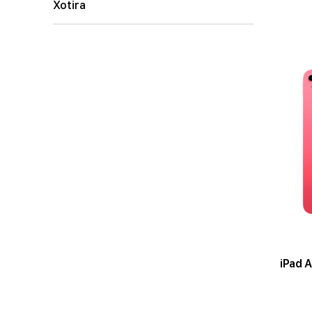
Xotira
iPad A