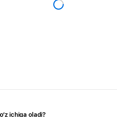
o‘z ichiga oladi?