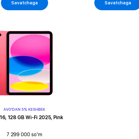
Savatchaga
Savatchaga
AVO'DAN 5% KESHBEK
16, 128 GB Wi-Fi 2025, Pink
7 299 000 so'm