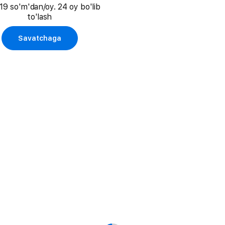
19 so'm'dan/oy. 24 oy bo'lib
to'lash
Savatchaga