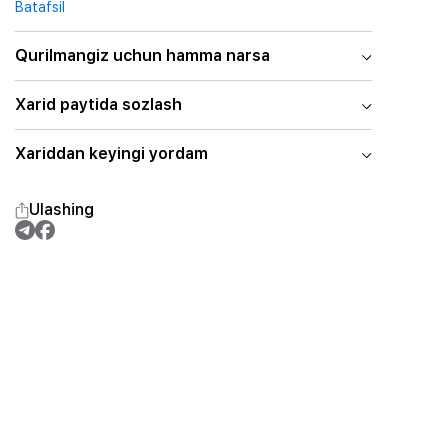
Batafsil
Qurilmangiz uchun hamma narsa
Xarid paytida sozlash
Xariddan keyingi yordam
Ulashing