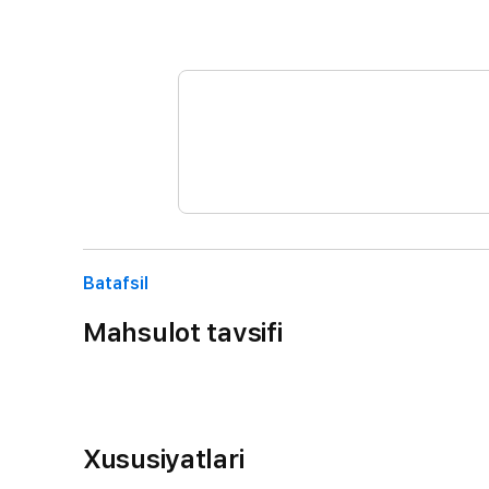
Batafsil
Mahsulot tavsifi
Xususiyatlari