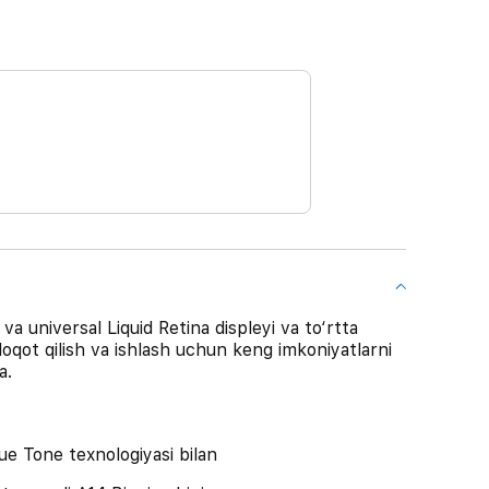
a universal Liquid Retina displeyi va to‘rtta
uloqot qilish va ishlash uchun keng imkoniyatlarni
a.
rue Tone texnologiyasi bilan