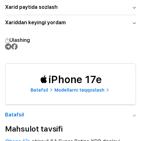
Xarid paytida sozlash
Xariddan keyingi yordam
Ulashing
iPhone 17e
Batafsil
Modellarni taqqoslash
Batafsil
Mahsulot tavsifi