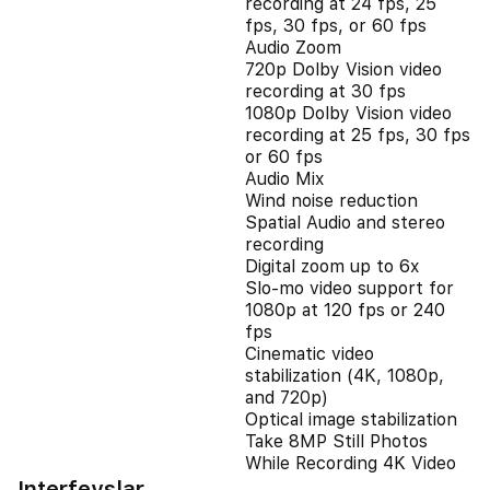
recording at 24 fps, 25
fps, 30 fps, or 60 fps
Audio Zoom
720p Dolby Vision video
recording at 30 fps
1080p Dolby Vision video
recording at 25 fps, 30 fps
or 60 fps
Audio Mix
Wind noise reduction
Spatial Audio and stereo
recording
Digital zoom up to 6x
Slo‑mo video support for
1080p at 120 fps or 240
fps
Cinematic video
stabilization (4K, 1080p,
and 720p)
Optical image stabilization
Take 8MP Still Photos
While Recording 4K Video
Interfeyslar