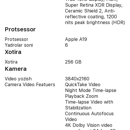
Super Retina XDR Display,
Ceramic Shield 2, Anti-
reflective coating, 1200
nits peak brightness (HDR)
Protsessor
Protsessor
Apple A19
Yadrolar soni
6
Xotira
Xotira
256 GB
Kamera
Video yozish
3840x2160
Camera Video Featuers
QuickTake Video
Night Mode Time-lapse
Playback Zoom
Time-lapse Video with
Stabilization
Continuous Autofocus
Video
4K Dolby Vision video