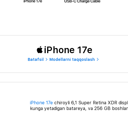
iPhone 17e
Batafsil
Modellarni taqqoslash
iPhone 17e
chiroyli 6,1 Super Retina XDR displ
kunga yetadigan batareya, va 256 GB boshlang