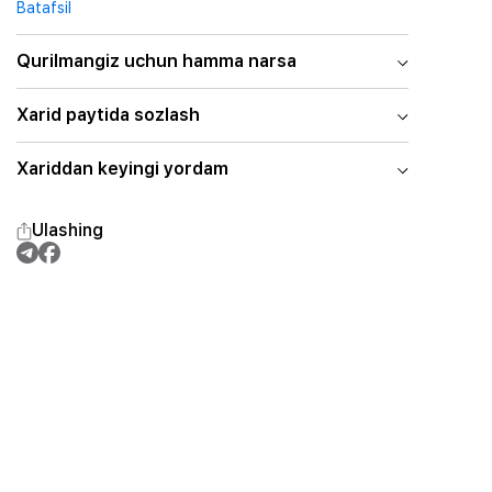
Batafsil
Qurilmangiz uchun hamma narsa
Xarid paytida sozlash
Xariddan keyingi yordam
Ulashing