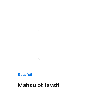
Batafsil
Mahsulot tavsifi