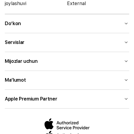
joylashuvi
External
Do‘kon
Servislar
Mijozlar uchun
Ma’lumot
Apple Premium Partner