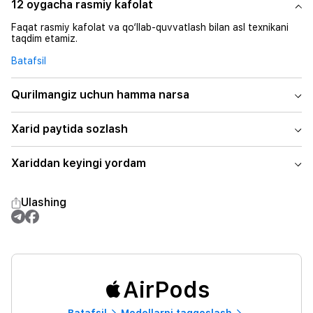
12 oygacha rasmiy kafolat
Faqat rasmiy kafolat va qo‘llab-quvvatlash bilan asl texnikani
taqdim etamiz.
Batafsil
Qurilmangiz uchun hamma narsa
Xarid paytida sozlash
Xariddan keyingi yordam
Ulashing
AirPods