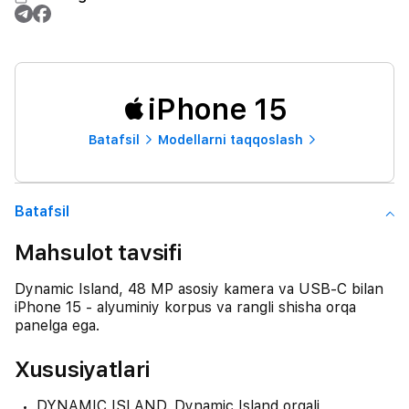
iPhone 15
Batafsil
Modellarni taqqoslash
Batafsil
Mahsulot tavsifi
Dynamic Island, 48 MP asosiy kamera va USB-C bilan
iPhone 15 - alyuminiy korpus va rangli shisha orqa
panelga ega.
Xususiyatlari
DYNAMIC ISLAND. Dynamic Island orqali