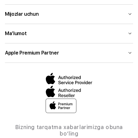
Mijozlar uchun
Ma’lumot
Apple Premium Partner
Bizning tarqatma xabarlarimizga obuna
bo‘ling