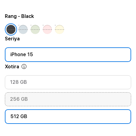
Rang
- Black
Seriya
iPhone 15
Xotira
128 GB
256 GB
512 GB