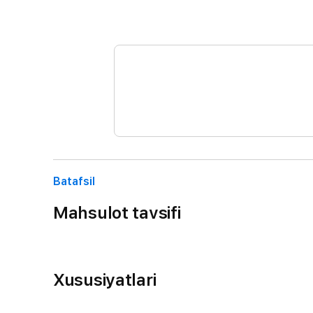
Batafsil
Mahsulot tavsifi
Xususiyatlari