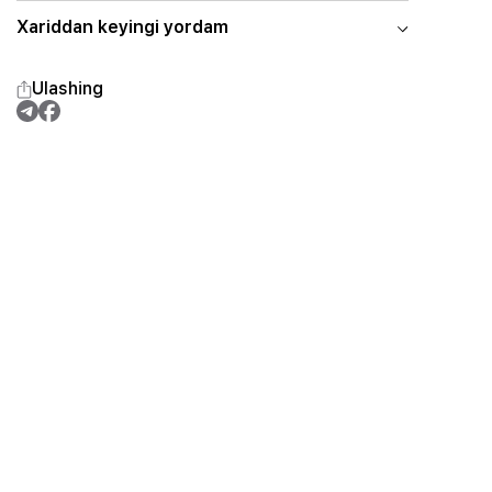
Xariddan keyingi yordam
Ulashing