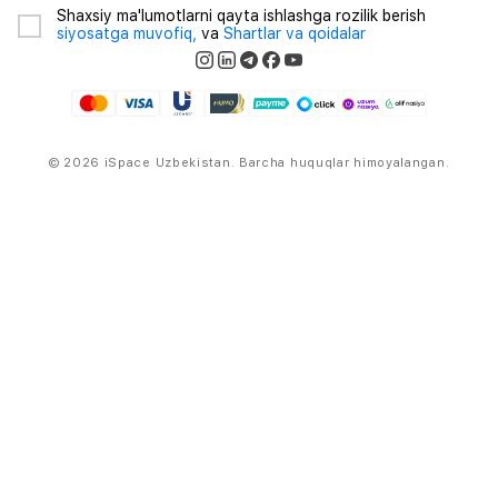
Shaxsiy ma'lumotlarni qayta ishlashga rozilik berish
siyosatga muvofiq,
va
Shartlar va qoidalar
© 2026 iSpace Uzbekistan. Barcha huquqlar himoyalangan.