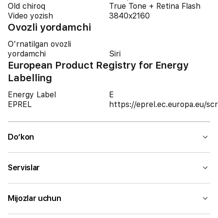
Old chiroq
True Tone + Retina Flash
Video yozish
3840x2160
Ovozli yordamchi
O'rnatilgan ovozli
yordamchi
Siri
European Product Registry for Energy
Labelling
Energy Label
E
EPREL
https://eprel.ec.europa.eu/
Do‘kon
Servislar
Mijozlar uchun