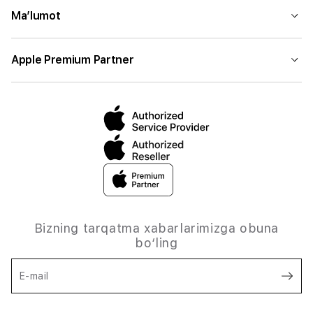
Ma’lumot
Apple Premium Partner
Bizning tarqatma xabarlarimizga obuna
bo‘ling
E-mail