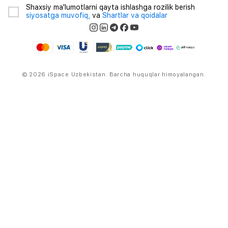
Shaxsiy ma'lumotlarni qayta ishlashga rozilik berish
siyosatga muvofiq,
va
Shartlar va qoidalar
© 2026 iSpace Uzbekistan. Barcha huquqlar himoyalangan.