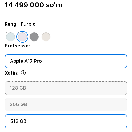
14 499 000 so'm
Rang
- Purple
Protsessor
Apple A17 Pro
Xotira
128 GB
256 GB
512 GB