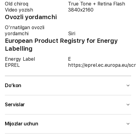
Old chiroq
True Tone + Retina Flash
Video yozish
3840x2160
Ovozli yordamchi
O'rnatilgan ovozli
yordamchi
Siri
European Product Registry for Energy
Labelling
Energy Label
E
EPREL
https://eprel.ec.europa.eu/
Do‘kon
Servislar
Mijozlar uchun