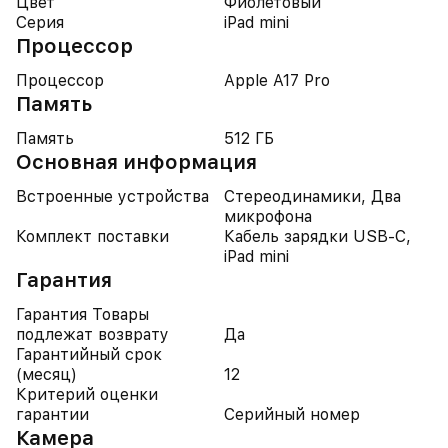
Цвет
Фиолетовый
Серия
iPad mini
Процессор
Процессор
Apple A17 Pro
Память
Память
512 ГБ
Основная информация
Встроенные устройства
Стереодинамики, Два
микрофона
Комплект поставки
Кабель зарядки USB-C,
iPad mini
Гарантия
Гарантия Товары
подлежат возврату
Да
Гарантийный срок
(месяц)
12
Критерий оценки
гарантии
Серийный номер
Камера