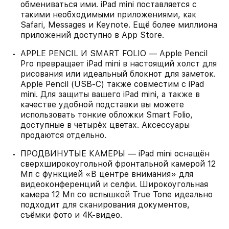
обмениваться ими. iPad mini поставляется с
такими необходимыми приложениями, как
Safari, Messages и Keynote. Ещё более миллиона
приложений доступно в App Store.
APPLE PENCIL И SMART FOLIO — Apple Pencil
Pro превращает iPad mini в настоящий холст для
рисования или идеальный блокнот для заметок.
Apple Pencil (USB-C) также совместим с iPad
mini. Для защиты вашего iPad mini, а также в
качестве удобной подставки вы можете
использовать тонкие обложки Smart Folio,
доступные в четырёх цветах. Аксессуары
продаются отдельно.
ПРОДВИНУТЫЕ КАМЕРЫ — iPad mini оснащён
сверхширокоугольной фронтальной камерой 12
Мп с функцией «В центре внимания» для
видеоконференций и селфи. Широкоугольная
камера 12 Мп со вспышкой True Tone идеально
подходит для сканирования документов,
съёмки фото и 4K‑видео.