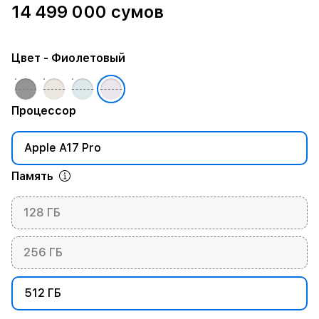
14 499 000 сумов
Цвет
- Фиолетовый
Процессор
Apple A17 Pro
Память
128 ГБ
256 ГБ
512 ГБ