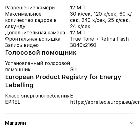
Разрешение камеры
12 МП
Максимальное
30 к/сек, 120 к/сек, 60 к/
количество кадров в
сек, 240 к/сек, 25 к/сек,
секунду
24 к/сек
Дополнительная камера
12 МП
Фронтальная вспышка
True Tone + Retina Flash
Запись видео
3840x2160
Голосовой помощник
Установленный голосовой
помощник
Siri
European Product Registry for Energy
Labelling
Класс энергопотребления
E
EPREL
https://eprel.ec.europa.eu/
Магазин