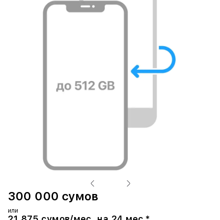
300 000 сумов
или
21 875 сумов/мес. на 24 мес.*