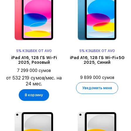
5% КЭШБЕК ОТ AVO
5% КЭШБЕК ОТ AVO
iPad A16, 128 ГБ Wi-Fi
iPad A16, 128 ГБ Wi-Fi+5G
2025, Розовый
2025, Синий
7 299 000 сумов
9 899 000 сумов
от 532 219 сумов/мес. на
24 мес.
Уведомить меня
В корзину