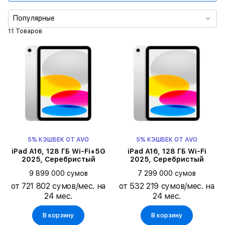
Цвет
Популярные
11 Товаров
Процессор
Диагональ экрана
Память
5% КЭШБЕК ОТ AVO
5% КЭШБЕК ОТ AVO
iPad A16, 128 ГБ Wi-Fi+5G
iPad A16, 128 ГБ Wi-Fi
2025, Серебристый
2025, Серебристый
9 899 000 сумов
7 299 000 сумов
от 721 802 сумов/мес. на
от 532 219 сумов/мес. на
24 мес.
24 мес.
В корзину
В корзину