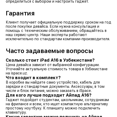
определиться с выбором и настроить гаджет.
Гарантия
Клиент получает официальную поддержку сроком на год
после покупки девайса. Если нужна консультация и
помощь с техническим обслуживанием, обращайтесь в
наш сервис-центр. Наши эксперты работают
исключительно по стандартам компании-производителя.
Часто задаваемые вопросы
Сколько стоит iPad A16 в Узбекистане?
Цена девайса зависит от выбранной конфигурации.
Уточняйте актуальную стоимость товара в Узбекистане
на ispace.uz.
Что входит в комплект?
В коробке вы найдете само устройство, кабель для
зарядки и стандартные документы. Аксессуары, в том
числе и блок питания, можно заказать в iSpace.
Для кого лучше подходит Айпад А16?
Гаджет подойдет студентам, школьникам, сотрудникам
на фрилансе и всем, кто ищет компактную альтернативу
простому ноутбуку. К планшету можно подключить
клавиатуру.
Какую гарантию можно получить на Айпад