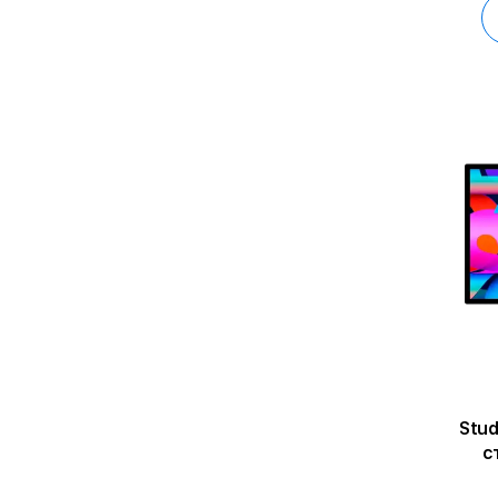
Stud
с