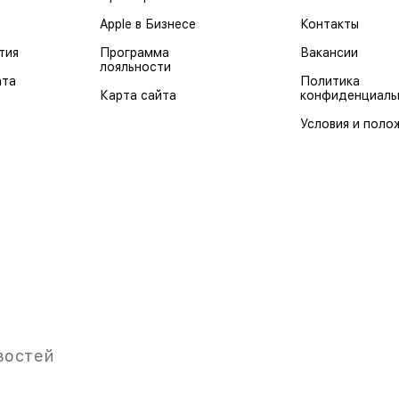
Apple в Бизнесе
Контакты
тия
Программа
Вакансии
лояльности
ата
Политика
Карта сайта
конфиденциаль
Условия и поло
востей