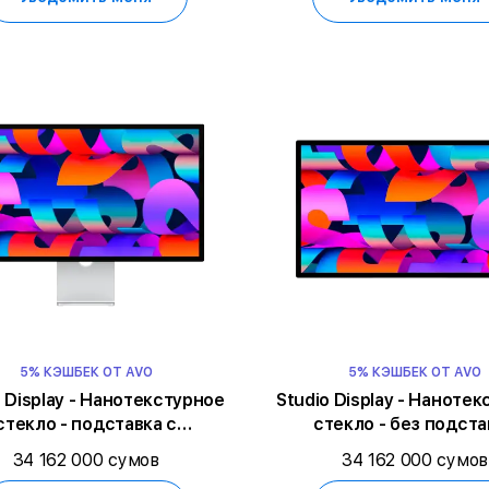
5% КЭШБЕК ОТ AVO
5% КЭШБЕК ОТ AVO
o Display - Нанотекстурное
Studio Display - Наноте
стекло - подставка с
стекло - без подста
гулируемым наклоном
34 162 000 сумов
34 162 000 сумов