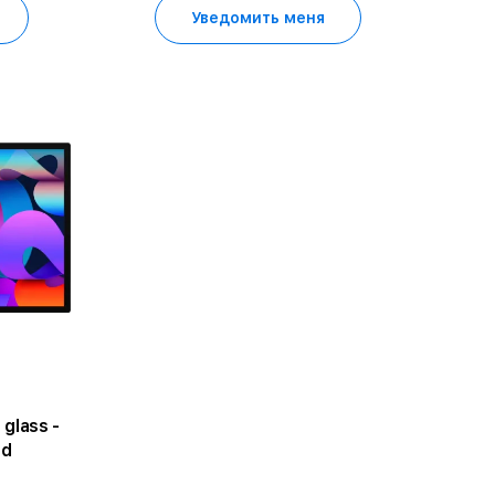
Уведомить меня
 glass -
nd