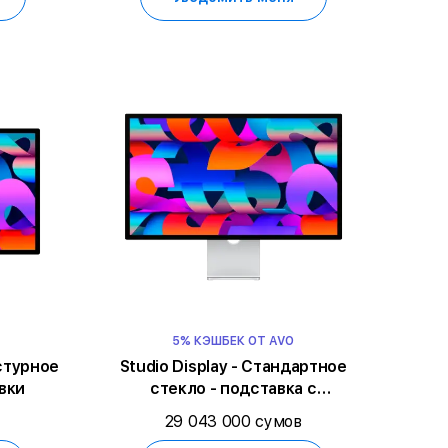
5% КЭШБЕК ОТ AVO
кстурное
Studio Display - Стандартное
вки
стекло - подставка с
регулируемым наклоном
29 043 000 сумов