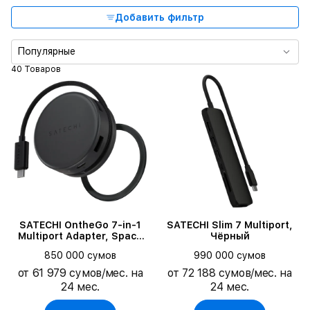
Добавить фильтр
Популярные
40 Товаров
SATECHI OntheGo 7-in-1
SATECHI Slim 7 Multiport,
Multiport Adapter, Space
Чёрный
Black
850 000 сумов
990 000 сумов
от 61 979 сумов/мес. на
от 72 188 сумов/мес. на
24 мес.
24 мес.