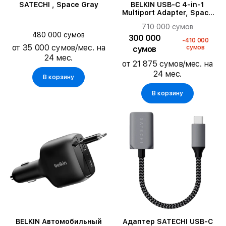
SATECHI , Space Gray
BELKIN USB-C 4-in-1
Multiport Adapter, Space
Gray
710 000 сумов
480 000 сумов
300 000
-410 000
от 35 000 сумов/мес. на
сумов
сумов
24 мес.
от 21 875 сумов/мес. на
24 мес.
В корзину
В корзину
BELKIN Автомобильный
Адаптер SATECHI USB-C