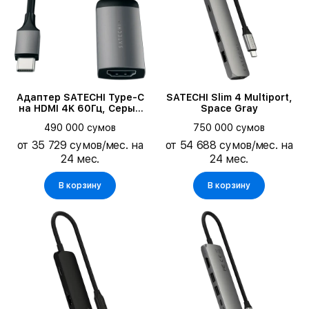
Адаптер SATECHI Type-C
SATECHI Slim 4 Multiport,
на HDMI 4K 60Гц, Серый
Space Gray
космос (ST-TC4KHAM)
490 000 сумов
750 000 сумов
от 35 729 сумов/мес. на
от 54 688 сумов/мес. на
24 мес.
24 мес.
В корзину
В корзину