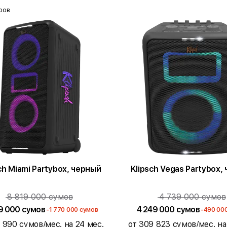
ров
Klipsch Miami Partybox, черный
Klipsch Vegas Partybo
8 819 000 сумов
4 739 000 сумов
9 000 сумов
4 249 000 сумов
-1 770 000 сумов
-490 00
 990 сумов/мес. на 24 мес.
от 309 823 сумов/мес. на