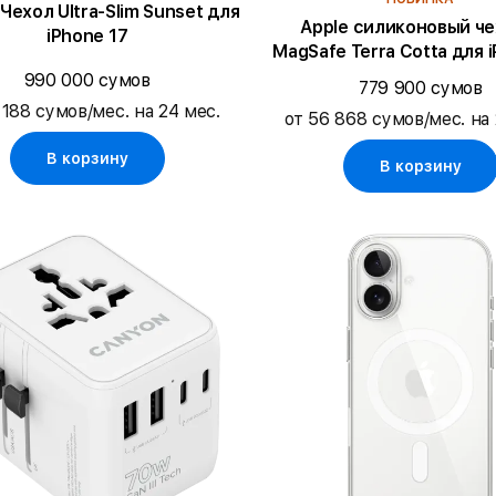
ол Ultra-Slim Sunset для
Apple силиконовый че
iPhone 17
MagSafe Terra Cotta для 
Pro
990 000 сумов
779 900 сумов
 188 сумов/мес. на 24 мес.
от 56 868 сумов/мес. на 
В корзину
В корзину