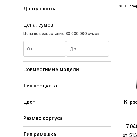
850 Това
Доступность
Цена, сумов
Цена по возрастанию
30 000 000 сумов
От
До
Совместимые модели
Тип продукта
Цвет
Размер корпуса
7 04
Тип ремешка
от 513