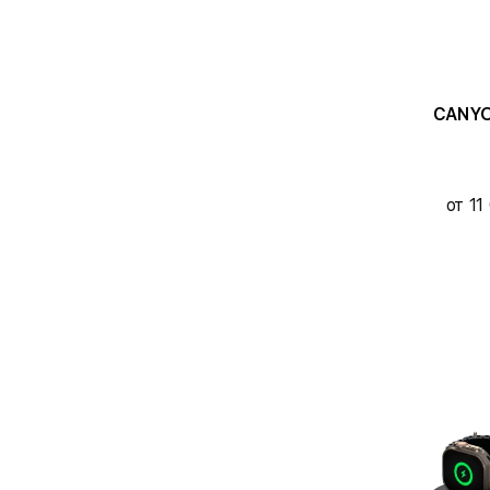
CANYO
от 11