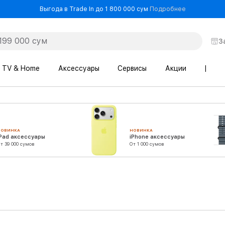
- Выгода в T
Выгода в Trade In до 1 800 000 сум
Подробнее
З
TV & Home
Аксессуары
Сервисы
Акции
|
НОВИНКА
НОВИНКА
iPad аксессуары
iPhone аксессуары
т 39 000 сумов
От 1 000 сумов