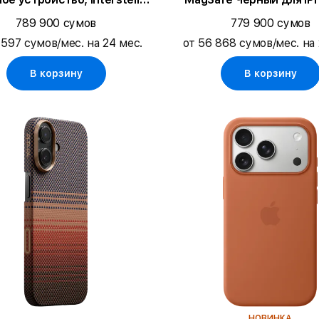
Black
789 900 сумов
779 900 сумов
 597 сумов/мес. на 24 мес.
от 56 868 сумов/мес. на 
В корзину
В корзину
НОВИНКА