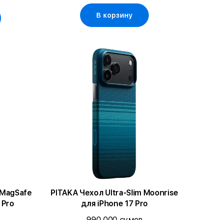
В корзину
с MagSafe
PITAKA Чехол Ultra-Slim Moonrise
 Pro
для iPhone 17 Pro
990 000 сумов