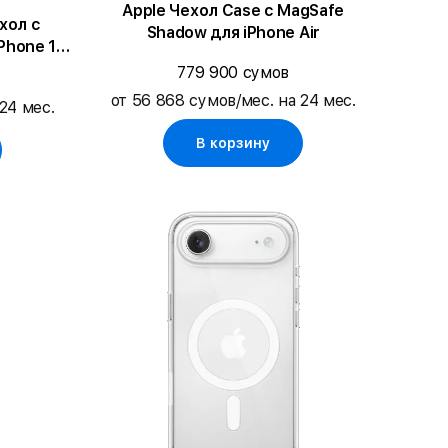
Apple Чехол Case с MagSafe
хол с
Shadow для iPhone Air
iPhone 17
779 900 сумов
от 56 868 сумов/мес. на 24 мес.
24 мес.
В корзину