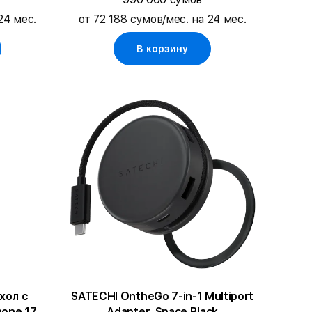
24 мес.
от 72 188 сумов/мес. на 24 мес.
В корзину
хол с
SATECHI OntheGo 7-in-1 Multiport
hone 17
Adapter, Space Black