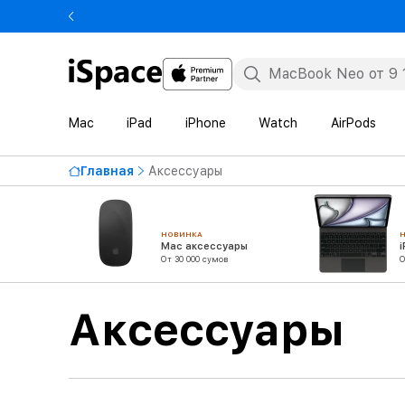
Mac
iPad
iPhone
Watch
AirPods
Главная
Аксессуары
НОВИНКА
Mac аксессуары
От 30 000 сумов
О
Аксессуары