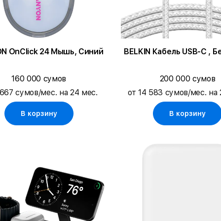
N OnClick 24 Мышь, Синий
BELKIN Кабель USB-C , Б
160 000 сумов
200 000 сумов
 667 сумов/мес. на 24 мес.
от 14 583 сумов/мес. на 
В корзину
В корзину