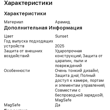
Характеристики
Характеристики
Материал
Арамид
Дополнительная Информация
Цвет
Sunset
Год выпуска подходящих
устройств
2025
Защита от внешних
Ударопрочная
воздействий
конструкция\ Защита от
царапин, пыли и
повреждений
Особенности
Очень тонкий дизайн\
Защита дна\ Полный
доступ к камере, портам
и элементам управления\
Совместим с
беспроводной зарядкой\
MagSafe
MagSafe
Да