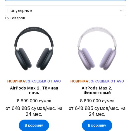
Тип зарядки
Популярные
15 Товаров
НОВИНКА
5% КЭШБЕК ОТ AVO
НОВИНКА
5% КЭШБЕК ОТ AVO
AirPods Max 2, Тёмная
AirPods Max 2,
ночь
Фиолетовый
8 899 000 сумов
8 899 000 сумов
от 648 885 сумов/мес. на
от 648 885 сумов/мес. на
24 мес.
24 мес.
В корзину
В корзину