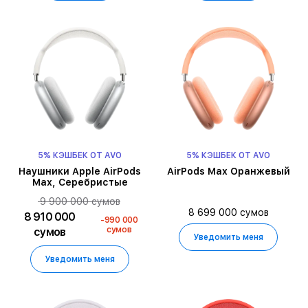
5% КЭШБЕК ОТ AVO
5% КЭШБЕК ОТ AVO
Наушники Apple AirPods
AirPods Max Оранжевый
Max, Серебристые
9 900 000 сумов
8 699 000 сумов
8 910 000
-990 000
сумов
сумов
Уведомить меня
Уведомить меня