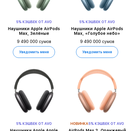
5% КЭШБЕК ОТ AVO
5% КЭШБЕК ОТ AVO
Наушники Apple AirPods
Наушники Apple AirPods
Max, Зелёные
Max, «Голубое небо»
9 490 000 сумов
9 490 000 сумов
Уведомить меня
Уведомить меня
5% КЭШБЕК ОТ AVO
НОВИНКА
5% КЭШБЕК ОТ AVO
Наушники Apple Apple
AirPods Max 2, Оранжевый