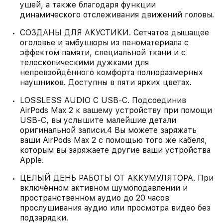
ушей, а также благодаря функции
динамического отслеживания движений головы.
СОЗДАНЫ ДЛЯ АКУСТИКИ. Сетчатое дышащее
оголовье и амбушюры из пеноматериала с
эффектом памяти, специальной ткани и с
телескопическими дужками для
непревзойдённого комфорта полноразмерных
наушников. Доступны в пяти ярких цветах.
LOSSLESS AUDIO С USB-C. Подсоединив
AirPods Max 2 к вашему устройству при помощи
USB-C, вы услышите малейшие детали
оригинальной записи.4 Вы можете заряжать
ваши AirPods Max 2 с помощью того же кабеля,
которым вы заряжаете другие ваши устройства
Apple.
ЦЕЛЫЙ ДЕНЬ РАБОТЫ ОТ АККУМУЛЯТОРА. При
включённом активном шумоподавлении и
пространственном аудио до 20 часов
прослушивания аудио или просмотра видео без
подзарядки.