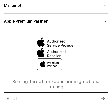
Ma’lumot
Apple Premium Partner
Bizning tarqatma xabarlarimizga obuna
bo‘ling
E-mail