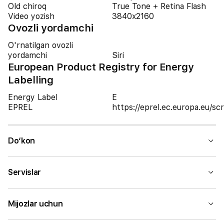
Old chiroq
True Tone + Retina Flash
Video yozish
3840x2160
Ovozli yordamchi
O'rnatilgan ovozli
yordamchi
Siri
European Product Registry for Energy
Labelling
Energy Label
E
EPREL
https://eprel.ec.europa.eu/
Do‘kon
Servislar
Mijozlar uchun