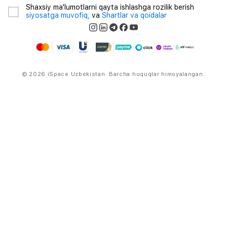
Shaxsiy ma'lumotlarni qayta ishlashga rozilik berish
siyosatga muvofiq,
va
Shartlar va qoidalar
© 2026 iSpace Uzbekistan. Barcha huquqlar himoyalangan.