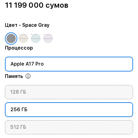
11 199 000 сумов
Цвет
- Space Gray
Процессор
Apple A17 Pro
Память
128 ГБ
256 ГБ
512 ГБ