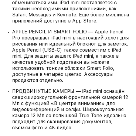
обмениваться ими. iPad mini поставляется с
такими необходимыми приложениями, как
Safari, Messages и Keynote. Ещё более миллиона
приложений доступно в App Store.
APPLE PENCIL И SMART FOLIO — Apple Pencil
Pro превращает iPad mini в настоящий холст для
рисования или идеальный блокнот для заметок.
Apple Pencil (USB-C) также совместим с iPad
mini. Для защиты вашего iPad mini, а также в
качестве удобной подставки вы можете
использовать тонкие обложки Smart Folio,
доступные в четырёх цветах. Аксессуары
продаются отдельно.
ПРОДВИНУТЫЕ КАМЕРЫ — iPad mini оснащён
сверхширокоугольной фронтальной камерой 12
Мп с функцией «В центре внимания» для
видеоконференций и селфи. Широкоугольная
камера 12 Мп со вспышкой True Tone идеально
подходит для сканирования документов,
съёмки фото и 4K‑видео.