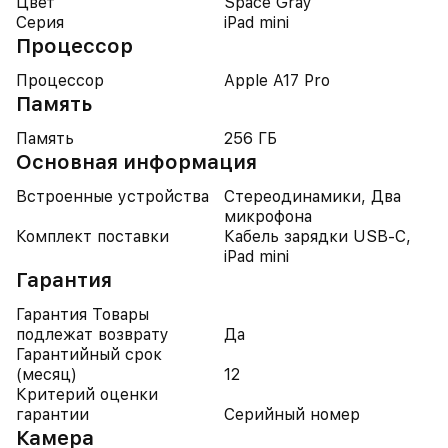
Цвет
Space Gray
Серия
iPad mini
Процессор
Процессор
Apple A17 Pro
Память
Память
256 ГБ
Основная информация
Встроенные устройства
Стереодинамики, Два
микрофона
Комплект поставки
Кабель зарядки USB-C,
iPad mini
Гарантия
Гарантия Товары
подлежат возврату
Да
Гарантийный срок
(месяц)
12
Критерий оценки
гарантии
Серийный номер
Камера