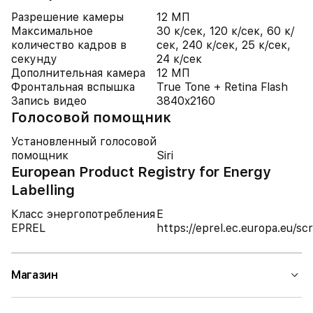
Разрешение камеры
12 МП
Максимальное
30 к/сек, 120 к/сек, 60 к/
количество кадров в
сек, 240 к/сек, 25 к/сек,
секунду
24 к/сек
Дополнительная камера
12 МП
Фронтальная вспышка
True Tone + Retina Flash
Запись видео
3840x2160
Голосовой помощник
Установленный голосовой
помощник
Siri
European Product Registry for Energy
Labelling
Класс энергопотребления
E
EPREL
https://eprel.ec.europa.eu/
Магазин