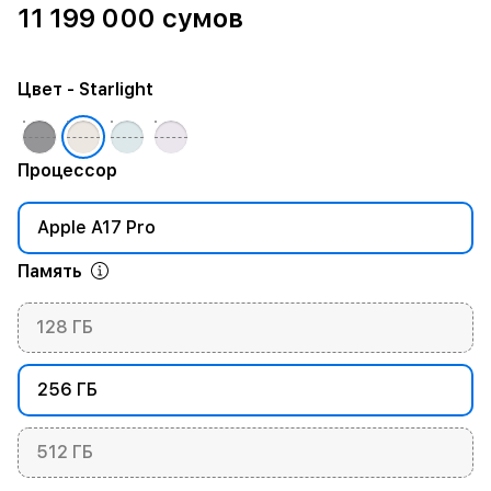
11 199 000 сумов
Цвет
- Starlight
Процессор
Apple A17 Pro
Память
128 ГБ
256 ГБ
512 ГБ