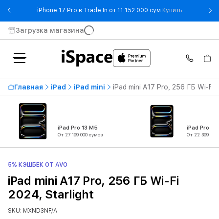
- iPhone 17 
iPhone 17 Pro в Trade In от 11 152 000 сум
Купить
Загрузка магазина
Главная
iPad
iPad mini
iPad mini A17 Pro, 256 ГБ Wi-Fi 
iPad Pro 13 M5
iPad Pro 11
От 27 199 000 сумов
От 22 399 000
5% КЭШБЕК ОТ AVO
iPad mini A17 Pro, 256 ГБ Wi-Fi
2024, Starlight
SKU: MXND3NF/A