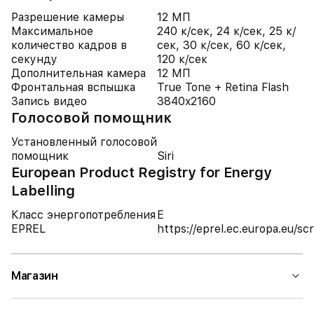
Разрешение камеры
12 МП
Максимальное
240 к/сек, 24 к/сек, 25 к/
количество кадров в
сек, 30 к/сек, 60 к/сек,
секунду
120 к/сек
Дополнительная камера
12 МП
Фронтальная вспышка
True Tone + Retina Flash
Запись видео
3840x2160
Голосовой помощник
Установленный голосовой
помощник
Siri
European Product Registry for Energy
Labelling
Класс энергопотребления
E
EPREL
https://eprel.ec.europa.eu/
Магазин