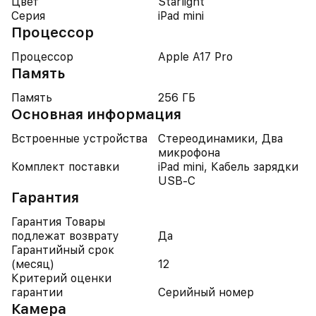
Цвет
Starlight
Серия
iPad mini
Процессор
Процессор
Apple A17 Pro
Память
Память
256 ГБ
Основная информация
Встроенные устройства
Стереодинамики, Два
микрофона
Комплект поставки
iPad mini, Кабель зарядки
USB-C
Гарантия
Гарантия Товары
подлежат возврату
Да
Гарантийный срок
(месяц)
12
Критерий оценки
гарантии
Серийный номер
Камера