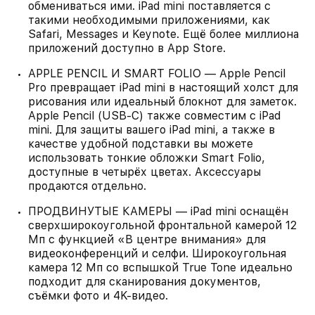
обмениваться ими. iPad mini поставляется с
такими необходимыми приложениями, как
Safari, Messages и Keynote. Ещё более миллиона
приложений доступно в App Store.
APPLE PENCIL И SMART FOLIO — Apple Pencil
Pro превращает iPad mini в настоящий холст для
рисования или идеальный блокнот для заметок.
Apple Pencil (USB-C) также совместим с iPad
mini. Для защиты вашего iPad mini, а также в
качестве удобной подставки вы можете
использовать тонкие обложки Smart Folio,
доступные в четырёх цветах. Аксессуары
продаются отдельно.
ПРОДВИНУТЫЕ КАМЕРЫ — iPad mini оснащён
сверхширокоугольной фронтальной камерой 12
Мп с функцией «В центре внимания» для
видеоконференций и селфи. Широкоугольная
камера 12 Мп со вспышкой True Tone идеально
подходит для сканирования документов,
съёмки фото и 4K‑видео.