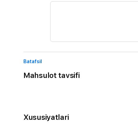
Batafsil
Mahsulot tavsifi
Xususiyatlari