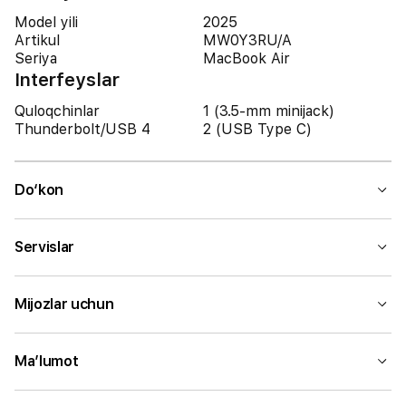
Model yili
2025
Artikul
MW0Y3RU/A
Seriya
MacBook Air
Interfeyslar
Quloqchinlar
1 (3.5-mm minijack)
Thunderbolt/USB 4
2 (USB Type C)
Do‘kon
Servislar
Mijozlar uchun
Ma’lumot