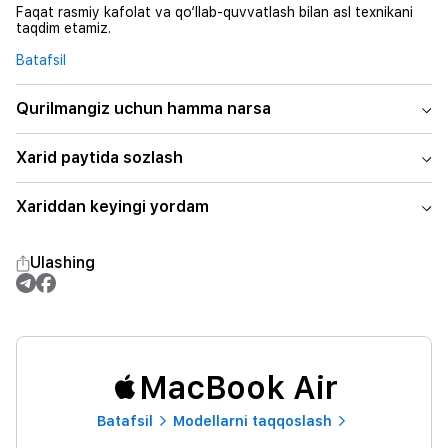
Faqat rasmiy kafolat va qo‘llab-quvvatlash bilan asl texnikani
taqdim etamiz.
Batafsil
Qurilmangiz uchun hamma narsa
Xarid paytida sozlash
Xariddan keyingi yordam
Ulashing
MacBook Air
Batafsil
Modellarni taqqoslash