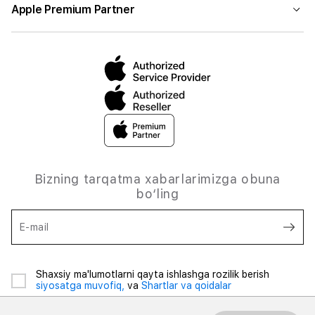
Apple Premium Partner
Bizning tarqatma xabarlarimizga obuna
bo‘ling
E-mail
Shaxsiy ma'lumotlarni qayta ishlashga rozilik berish
siyosatga muvofiq,
va
Shartlar va qoidalar