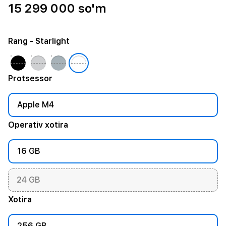
15 299 000 so'm
Rang
- Starlight
Protsessor
Apple M4
Operativ xotira
16 GB
24 GB
Xotira
256 GB