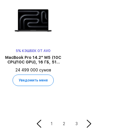
5% КЭШБЕК ОТ AVO
MacBook Pro 14.2" M5 (10C
CPU/10C GPU), 16 ГБ, 512
ГБ, Space Black
24 499 000 сумов
Уведомить меня
2
1
3