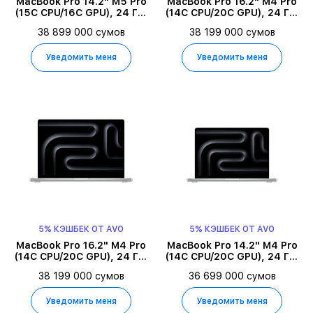
MacBook Pro 14.2" M5 Pro
MacBook Pro 16.2" M4 Pro
(15C CPU/16C GPU), 24 ГБ,
(14C CPU/20C GPU), 24 ГБ,
1 ТБ, Space Black
512 ГБ, Space Black
38 899 000 сумов
38 199 000 сумов
Уведомить меня
Уведомить меня
5% КЭШБЕК ОТ AVO
5% КЭШБЕК ОТ AVO
MacBook Pro 16.2" M4 Pro
MacBook Pro 14.2" M4 Pro
(14C CPU/20C GPU), 24 ГБ,
(14C CPU/20C GPU), 24 ГБ,
512 ГБ, Серебристый
1 ТБ, Серебристый
38 199 000 сумов
36 699 000 сумов
Уведомить меня
Уведомить меня