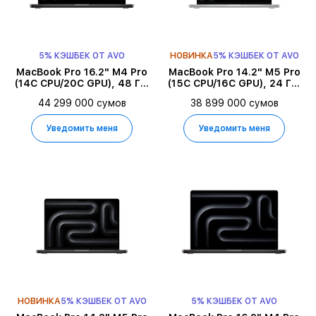
5% КЭШБЕК ОТ AVO
НОВИНКА
5% КЭШБЕК ОТ AVO
MacBook Pro 16.2" M4 Pro
MacBook Pro 14.2" M5 Pro
(14C CPU/20C GPU), 48 ГБ,
(15C CPU/16C GPU), 24 ГБ,
512 ГБ, Space Black
1 ТБ, Серебристый
44 299 000 сумов
38 899 000 сумов
Уведомить меня
Уведомить меня
НОВИНКА
5% КЭШБЕК ОТ AVO
5% КЭШБЕК ОТ AVO