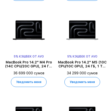
5% КЭШБЕК ОТ AVO
5% КЭШБЕК ОТ AVO
MacBook Pro 14.2" M4 Pro
MacBook Pro 14.2" M5 (10C
(14C CPU/20C GPU), 24 ГБ,
CPU/10C GPU), 24 ГБ, 1 ТБ,
1 ТБ, Space Black
Серебристый
36 699 000 сумов
34 299 000 сумов
Уведомить меня
Уведомить меня