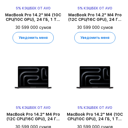
5% КЭШБЕК ОТ AVO
5% КЭШБЕК ОТ AVO
MacBook Pro 14.2" M4 (10C
MacBook Pro 14.2" M4 Pro
CPU/10C GPU), 24 ГБ, 1 ТБ,
(12C CPU/16C GPU), 24 ГБ,
Серебристый
512 ГБ, Серебристый
30 599 000 сумов
30 599 000 сумов
Уведомить меня
Уведомить меня
5% КЭШБЕК ОТ AVO
5% КЭШБЕК ОТ AVO
MacBook Pro 14.2" M4 Pro
MacBook Pro 14.2" M4 (10C
(12C CPU/16C GPU), 24 ГБ,
CPU/10C GPU), 24 ГБ, 1 ТБ,
512 ГБ, Space Black
Space Black
30 599 000 сумов
30 599 000 сумов