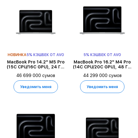
НОВИНКА
5% КЭШБЕК ОТ AVO
5% КЭШБЕК ОТ AVO
MacBook Pro 14.2" M5 Pro
MacBook Pro 16.2" M4 Pro
(15C CPU/16C GPU), 24 ГБ,
(14C CPU/20C GPU), 48 ГБ,
2 ТБ, Серебристый
512 ГБ, Серебристый
46 699 000 сумов
44 299 000 сумов
Уведомить меня
Уведомить меня