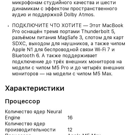
микрофонам студийного качества и шести
динамикам с эффектом пространственного
аудио и поддержкой Dolby Atmos.
ПОДКЛЮЧИТЕ ЧТО ХОТИТЕ — Этот MacBook
Pro оснащён тремя портами Thunderbolt 5,
разъёмом питания MagSafe 3, слотом для карт
SDXC, выходом для наушников, а также чипом
Apple N1 для беспроводной связи Wi‑Fi 7 и
Bluetooth 6. А также поддерживает
подключение до трёх внешних мониторов на
модели с чипом M5 Pro и до четырёх внешних
мониторов — на модели с чипом M5 Max.
Характеристики
Процессор
Количество ядер Neural
Engine
16
Количество ядер
производительности
12