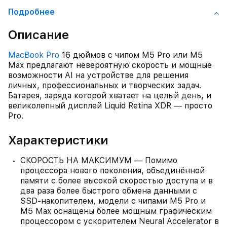
Подробнее
Описание
MacBook Pro
16 дюймов с чипом M5 Pro или M5
Max предлагают невероятную скорость и мощные
возможности AI на устройстве для решения
личных, профессиональных и творческих задач.
Батарея, заряда которой хватает на целый день, и
великолепный дисплей Liquid Retina XDR — просто
Pro.
Характеристики
СКОРОСТЬ НА МАКСИМУМ — Помимо
процессора нового поколения, объединённой
памяти с более высокой скоростью доступа и в
два раза более быстрого обмена данными с
SSD‑накопителем, модели с чипами M5 Pro и
M5 Max оснащены более мощным графическим
процессором с ускорителем Neural Accelerator в