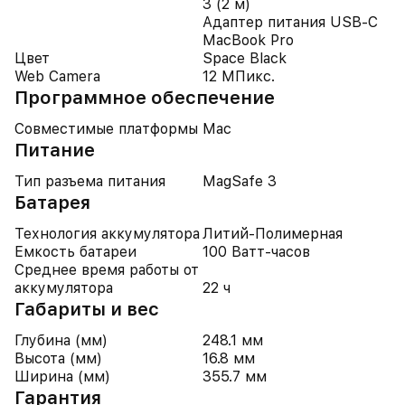
3 (2 м)
Адаптер питания USB-C
MacBook Pro
Цвет
Space Black
Web Camera
12 МПикс.
Программное обеспечение
Совместимые платформы
Mac
Питание
Тип разъема питания
MagSafe 3
Батарея
Технология аккумулятора
Литий-Полимерная
Емкость батареи
100 Ватт-часов
Среднее время работы от
аккумулятора
22 ч
Габариты и вес
Глубина (мм)
248.1 мм
Высота (мм)
16.8 мм
Ширина (мм)
355.7 мм
Гарантия