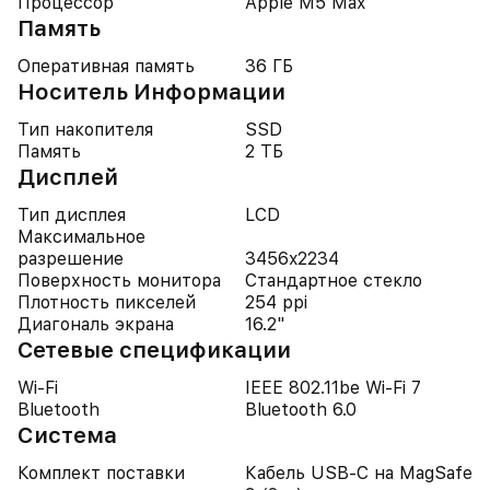
Процессор
Apple M5 Max
Память
Оперативная память
36 ГБ
Носитель Информации
Тип накопителя
SSD
Память
2 ТБ
Дисплей
Тип дисплея
LCD
Максимальное
разрешение
3456x2234
Поверхность монитора
Стандартное стекло
Плотность пикселей
254 ppi
Диагональ экрана
16.2"
Cетевые спецификации
Wi-Fi
IEEE 802.11be Wi-Fi 7
Bluetooth
Bluetooth 6.0
Система
Комплект поставки
Кабель USB-C на MagSafe