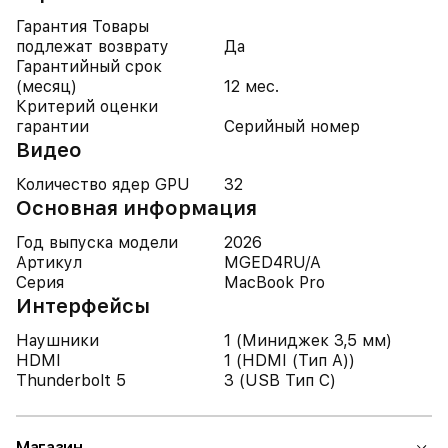
Гарантия Товары
подлежат возврату
Да
Гарантийный срок
(месяц)
12 мес.
Критерий оценки
гарантии
Серийный номер
Видео
Количество ядер GPU
32
Основная информация
Год выпуска модели
2026
Артикул
MGED4RU/A
Серия
MacBook Pro
Интерфейсы
Наушники
1 (Миниджек 3,5 мм)
HDMI
1 (HDMI (Тип A))
Thunderbolt 5
3 (USB Тип C)
Магазин