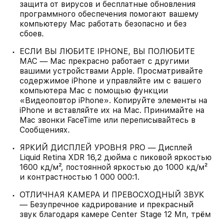
защита от вирусов и бесплатные обновления
программного обеспечения помогают вашему
компьютеру Mac работать безопасно и без
сбоев.
ЕСЛИ ВЫ ЛЮБИТЕ IPHONE, ВЫ ПОЛЮБИТЕ
MAC — Mac прекрасно работает с другими
вашими устройствами Apple. Просматривайте
содержимое iPhone и управляйте им с вашего
компьютера Mac с помощью функции
«Видеоповтор iPhone». Копируйте элементы на
iPhone и вставляйте их на Mac. Принимайте на
Mac звонки FaceTime или переписывайтесь в
Сообщениях.
ЯРКИЙ ДИСПЛЕЙ УРОВНЯ PRO — Дисплей
Liquid Retina XDR 16,2 дюйма с пиковой яркостью
1600 кд/м², постоянной яркостью до 1000 кд/м²
и контрастностью 1 000 000:1.
ОТЛИЧНАЯ КАМЕРА И ПРЕВОСХОДНЫЙ ЗВУК
— Безупречное кадрирование и прекрасный
звук благодаря камере Center Stage 12 Мп, трём