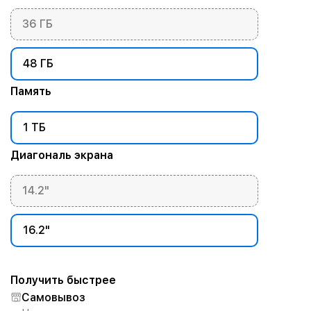
36 ГБ
48 ГБ
Память
1 ТБ
Диагональ экрана
14.2"
16.2"
Получить быстрее
Самовывоз