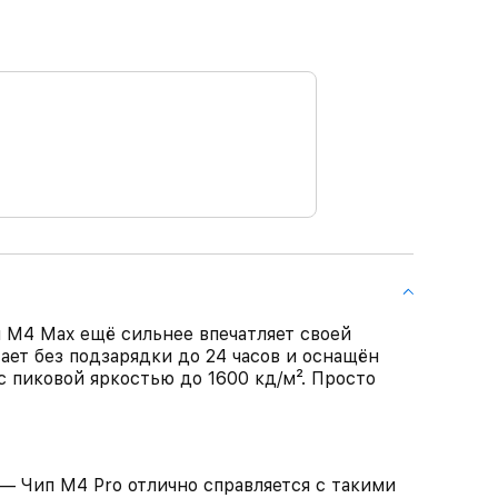
 M4 Max ещё сильнее впечатляет своей
ает без подзарядки до 24 часов и оснащён
с пиковой яркостью до 1600 кд/м². Просто
ип M4 Pro отлично справляется с такими