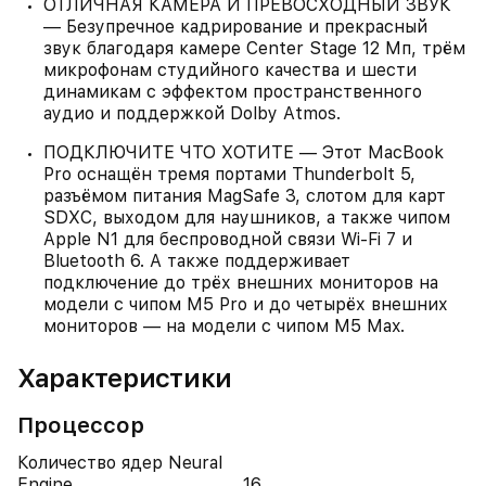
ОТЛИЧНАЯ КАМЕРА И ПРЕВОСХОДНЫЙ ЗВУК
— Безупречное кадрирование и прекрасный
звук благодаря камере Center Stage 12 Мп, трём
микрофонам студийного качества и шести
динамикам с эффектом пространственного
аудио и поддержкой Dolby Atmos.
ПОДКЛЮЧИТЕ ЧТО ХОТИТЕ — Этот MacBook
Pro оснащён тремя портами Thunderbolt 5,
разъёмом питания MagSafe 3, слотом для карт
SDXC, выходом для наушников, а также чипом
Apple N1 для беспроводной связи Wi‑Fi 7 и
Bluetooth 6. А также поддерживает
подключение до трёх внешних мониторов на
модели с чипом M5 Pro и до четырёх внешних
мониторов — на модели с чипом M5 Max.
Характеристики
Процессор
Количество ядер Neural
Engine
16