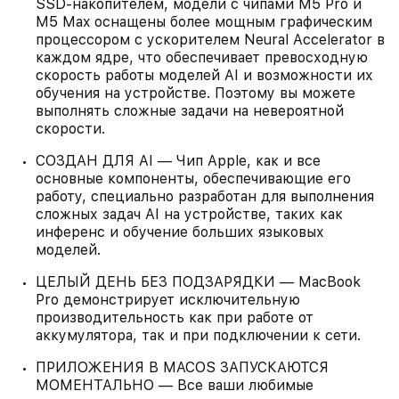
SSD‑накопителем, модели с чипами M5 Pro и
M5 Max оснащены более мощным графическим
процессором с ускорителем Neural Accelerator в
каждом ядре, что обеспечивает превосходную
скорость работы моделей AI и возможности их
обучения на устройстве. Поэтому вы можете
выполнять сложные задачи на невероятной
скорости.
СОЗДАН ДЛЯ AI — Чип Apple, как и все
основные компоненты, обеспечивающие его
работу, специально разработан для выполнения
сложных задач AI на устройстве, таких как
инференс и обучение больших языковых
моделей.
ЦЕЛЫЙ ДЕНЬ БЕЗ ПОДЗАРЯДКИ — MacBook
Pro демонстрирует исключительную
производительность как при работе от
аккумулятора, так и при подключении к сети.
ПРИЛОЖЕНИЯ В MACOS ЗАПУСКАЮТСЯ
МОМЕНТАЛЬНО — Все ваши любимые