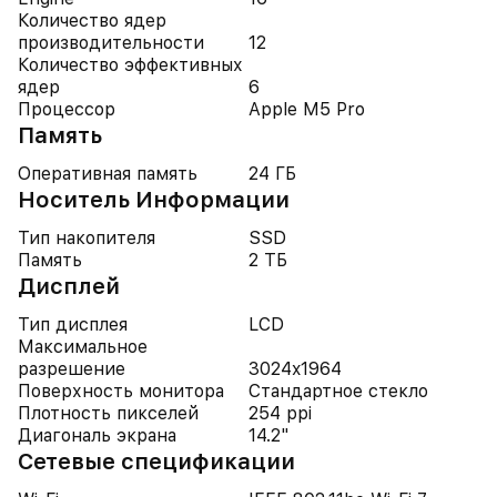
Количество ядер
производительности
12
Количество эффективных
ядер
6
Процессор
Apple M5 Pro
Память
Оперативная память
24 ГБ
Носитель Информации
Тип накопителя
SSD
Память
2 ТБ
Дисплей
Тип дисплея
LCD
Максимальное
разрешение
3024x1964
Поверхность монитора
Стандартное стекло
Плотность пикселей
254 ppi
Диагональ экрана
14.2"
Cетевые спецификации