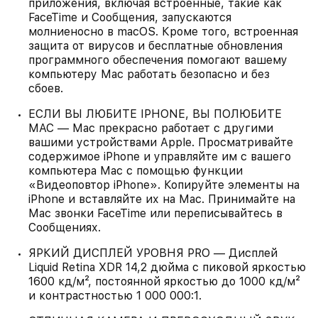
приложения, включая встроенные, такие как
FaceTime и Сообщения, запускаются
молниеносно в macOS. Кроме того, встроенная
защита от вирусов и бесплатные обновления
программного обеспечения помогают вашему
компьютеру Mac работать безопасно и без
сбоев.
ЕСЛИ ВЫ ЛЮБИТЕ IPHONE, ВЫ ПОЛЮБИТЕ
MAC — Mac прекрасно работает с другими
вашими устройствами Apple. Просматривайте
содержимое iPhone и управляйте им с вашего
компьютера Mac с помощью функции
«Видеоповтор iPhone». Копируйте элементы на
iPhone и вставляйте их на Mac. Принимайте на
Mac звонки FaceTime или переписывайтесь в
Сообщениях.
ЯРКИЙ ДИСПЛЕЙ УРОВНЯ PRO — Дисплей
Liquid Retina XDR 14,2 дюйма с пиковой яркостью
1600 кд/м², постоянной яркостью до 1000 кд/м²
и контрастностью 1 000 000:1.