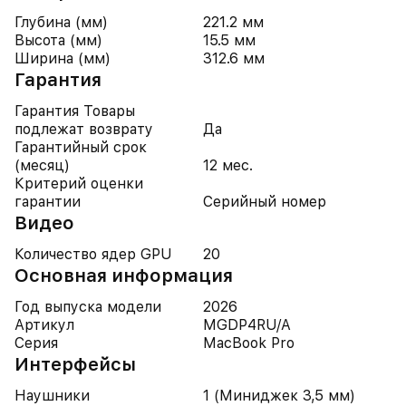
Глубина (мм)
221.2 мм
Высота (мм)
15.5 мм
Ширина (мм)
312.6 мм
Гарантия
Гарантия Товары
подлежат возврату
Да
Гарантийный срок
(месяц)
12 мес.
Критерий оценки
гарантии
Серийный номер
Видео
Количество ядер GPU
20
Основная информация
Год выпуска модели
2026
Артикул
MGDP4RU/A
Серия
MacBook Pro
Интерфейсы
Наушники
1 (Миниджек 3,5 мм)