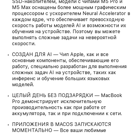
SSD‑накопителем, модели с чипами M5 Pro и
M5 Max оснащены более мощным графическим
процессором с ускорителем Neural Accelerator в
каждом ядре, что обеспечивает превосходную
скорость работы моделей AI и возможности их
обучения на устройстве. Поэтому вы можете
выполнять сложные задачи на невероятной
скорости.
СОЗДАН ДЛЯ AI — Чип Apple, как и все
основные компоненты, обеспечивающие его
работу, специально разработан для выполнения
сложных задач AI на устройстве, таких как
инференс и обучение больших языковых
моделей.
ЦЕЛЫЙ ДЕНЬ БЕЗ ПОДЗАРЯДКИ — MacBook
Pro демонстрирует исключительную
производительность как при работе от
аккумулятора, так и при подключении к сети.
ПРИЛОЖЕНИЯ В MACOS ЗАПУСКАЮТСЯ
МОМЕНТАЛЬНО — Все ваши любимые