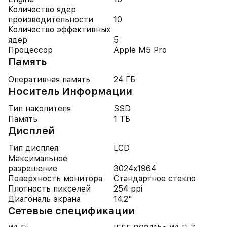
Количество ядер
производительности
10
Количество эффективных
ядер
5
Процессор
Apple M5 Pro
Память
Оперативная память
24 ГБ
Носитель Информации
Тип накопителя
SSD
Память
1 ТБ
Дисплей
Тип дисплея
LCD
Максимальное
разрешение
3024x1964
Поверхность монитора
Стандартное стекло
Плотность пикселей
254 ppi
Диагональ экрана
14.2"
Cетевые спецификации