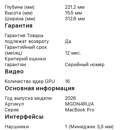
Глубина (мм)
221.2 мм
Высота (мм)
15.5 мм
Ширина (мм)
312.6 мм
Гарантия
Гарантия Товары
подлежат возврату
Да
Гарантийный срок
(месяц)
12 мес.
Критерий оценки
гарантии
Серийный номер
Видео
Количество ядер GPU
16
Основная информация
Год выпуска модели
2026
Артикул
MGDN4RU/A
Серия
MacBook Pro
Интерфейсы
Наушники
1 (Миниджек 3,5 мм)