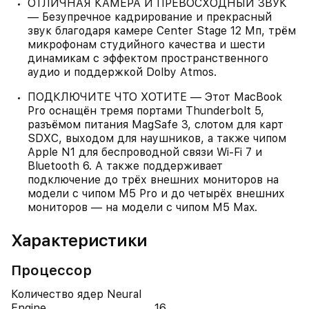
ОТЛИЧНАЯ КАМЕРА И ПРЕВОСХОДНЫЙ ЗВУК
— Безупречное кадрирование и прекрасный
звук благодаря камере Center Stage 12 Мп, трём
микрофонам студийного качества и шести
динамикам с эффектом пространственного
аудио и поддержкой Dolby Atmos.
ПОДКЛЮЧИТЕ ЧТО ХОТИТЕ — Этот MacBook
Pro оснащён тремя портами Thunderbolt 5,
разъёмом питания MagSafe 3, слотом для карт
SDXC, выходом для наушников, а также чипом
Apple N1 для беспроводной связи Wi‑Fi 7 и
Bluetooth 6. А также поддерживает
подключение до трёх внешних мониторов на
модели с чипом M5 Pro и до четырёх внешних
мониторов — на модели с чипом M5 Max.
Характеристики
Процессор
Количество ядер Neural
Engine
16