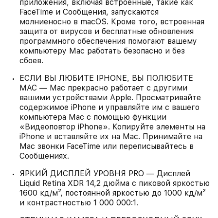
приложения, включая встроенные, такие как
FaceTime и Сообщения, запускаются
молниеносно в macOS. Кроме того, встроенная
защита от вирусов и бесплатные обновления
программного обеспечения помогают вашему
компьютеру Mac работать безопасно и без
сбоев.
ЕСЛИ ВЫ ЛЮБИТЕ IPHONE, ВЫ ПОЛЮБИТЕ
MAC — Mac прекрасно работает с другими
вашими устройствами Apple. Просматривайте
содержимое iPhone и управляйте им с вашего
компьютера Mac с помощью функции
«Видеоповтор iPhone». Копируйте элементы на
iPhone и вставляйте их на Mac. Принимайте на
Mac звонки FaceTime или переписывайтесь в
Сообщениях.
ЯРКИЙ ДИСПЛЕЙ УРОВНЯ PRO — Дисплей
Liquid Retina XDR 14,2 дюйма с пиковой яркостью
1600 кд/м², постоянной яркостью до 1000 кд/м²
и контрастностью 1 000 000:1.