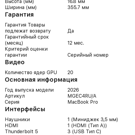
Высота (мм)
16.8 мм
Ширина (мм)
355.7 мм
Гарантия
Гарантия Товары
подлежат возврату
Да
Гарантийный срок
(месяц)
12 мес.
Критерий оценки
гарантии
Серийный номер
Видео
Количество ядер GPU
20
Основная информация
Год выпуска модели
2026
Артикул
MGEC4RU/A
Серия
MacBook Pro
Интерфейсы
Наушники
1 (Миниджек 3,5 мм)
HDMI
1 (HDMI (Тип A))
Thunderbolt 5
3 (USB Тип C)