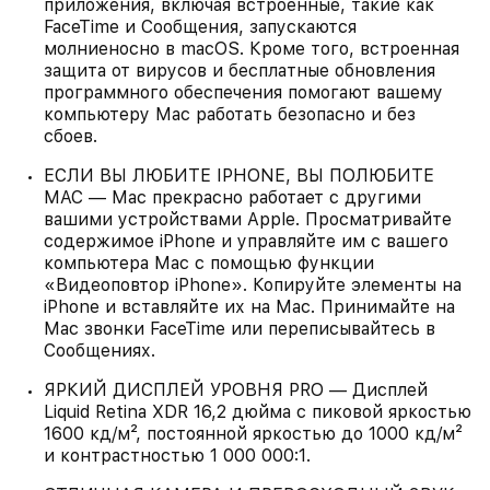
приложения, включая встроенные, такие как
FaceTime и Сообщения, запускаются
молниеносно в macOS. Кроме того, встроенная
защита от вирусов и бесплатные обновления
программного обеспечения помогают вашему
компьютеру Mac работать безопасно и без
сбоев.
ЕСЛИ ВЫ ЛЮБИТЕ IPHONE, ВЫ ПОЛЮБИТЕ
MAC — Mac прекрасно работает с другими
вашими устройствами Apple. Просматривайте
содержимое iPhone и управляйте им с вашего
компьютера Mac с помощью функции
«Видеоповтор iPhone». Копируйте элементы на
iPhone и вставляйте их на Mac. Принимайте на
Mac звонки FaceTime или переписывайтесь в
Сообщениях.
ЯРКИЙ ДИСПЛЕЙ УРОВНЯ PRO — Дисплей
Liquid Retina XDR 16,2 дюйма с пиковой яркостью
1600 кд/м², постоянной яркостью до 1000 кд/м²
и контрастностью 1 000 000:1.