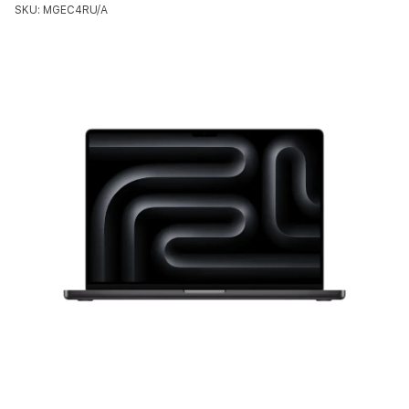
SKU: MGEC4RU/A