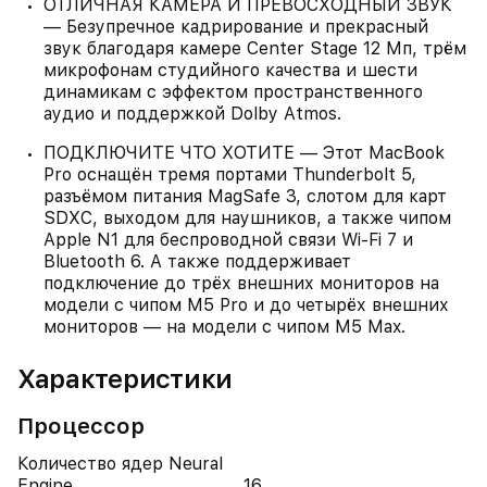
ОТЛИЧНАЯ КАМЕРА И ПРЕВОСХОДНЫЙ ЗВУК
— Безупречное кадрирование и прекрасный
звук благодаря камере Center Stage 12 Мп, трём
микрофонам студийного качества и шести
динамикам с эффектом пространственного
аудио и поддержкой Dolby Atmos.
ПОДКЛЮЧИТЕ ЧТО ХОТИТЕ — Этот MacBook
Pro оснащён тремя портами Thunderbolt 5,
разъёмом питания MagSafe 3, слотом для карт
SDXC, выходом для наушников, а также чипом
Apple N1 для беспроводной связи Wi‑Fi 7 и
Bluetooth 6. А также поддерживает
подключение до трёх внешних мониторов на
модели с чипом M5 Pro и до четырёх внешних
мониторов — на модели с чипом M5 Max.
Характеристики
Процессор
Количество ядер Neural
Engine
16