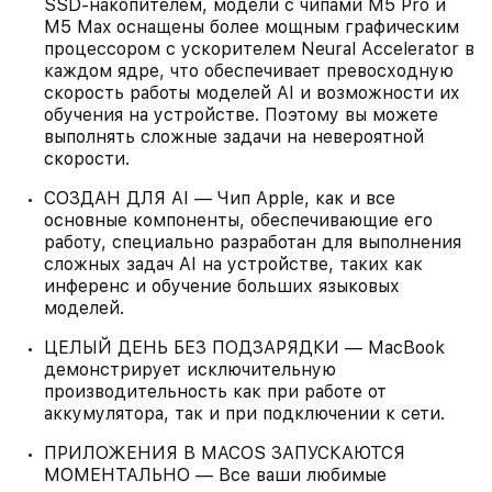
SSD‑накопителем, модели с чипами M5 Pro и
M5 Max оснащены более мощным графическим
процессором с ускорителем Neural Accelerator в
каждом ядре, что обеспечивает превосходную
скорость работы моделей AI и возможности их
обучения на устройстве. Поэтому вы можете
выполнять сложные задачи на невероятной
скорости.
СОЗДАН ДЛЯ AI — Чип Apple, как и все
основные компоненты, обеспечивающие его
работу, специально разработан для выполнения
сложных задач AI на устройстве, таких как
инференс и обучение больших языковых
моделей.
ЦЕЛЫЙ ДЕНЬ БЕЗ ПОДЗАРЯДКИ — MacBook
демонстрирует исключительную
производительность как при работе от
аккумулятора, так и при подключении к сети.
ПРИЛОЖЕНИЯ В MACOS ЗАПУСКАЮТСЯ
МОМЕНТАЛЬНО — Все ваши любимые