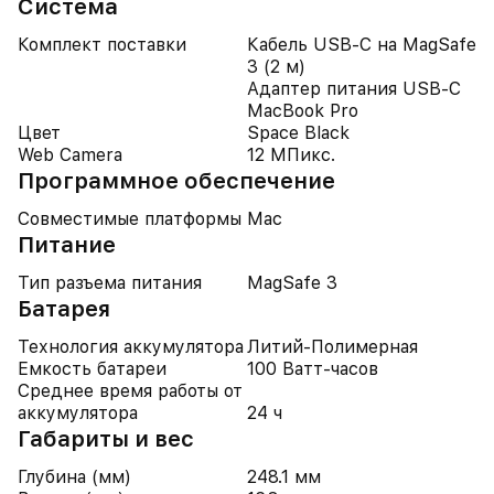
Система
Комплект поставки
Кабель USB-C на MagSafe
3 (2 м)
Адаптер питания USB-C
MacBook Pro
Цвет
Space Black
Web Camera
12 МПикс.
Программное обеспечение
Совместимые платформы
Mac
Питание
Тип разъема питания
MagSafe 3
Батарея
Технология аккумулятора
Литий-Полимерная
Емкость батареи
100 Ватт-часов
Среднее время работы от
аккумулятора
24 ч
Габариты и вес
Глубина (мм)
248.1 мм