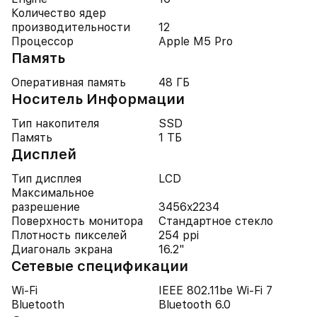
Количество ядер
производительности
12
Процессор
Apple M5 Pro
Память
Оперативная память
48 ГБ
Носитель Информации
Тип накопителя
SSD
Память
1 ТБ
Дисплей
Тип дисплея
LCD
Максимальное
разрешение
3456x2234
Поверхность монитора
Стандартное стекло
Плотность пикселей
254 ppi
Диагональ экрана
16.2"
Cетевые спецификации
Wi-Fi
IEEE 802.11be Wi-Fi 7
Bluetooth
Bluetooth 6.0