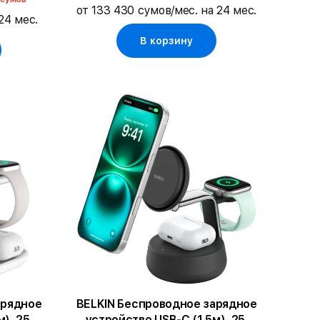
от 133 430 сумов/мес. на 24 мес.
24 мес.
В корзину
арядное
BELKIN Беспроводное зарядное
), 25,
устройство USB-C (1.5м), 25,