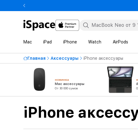
Mac
iPad
iPhone
Watch
AirPods
Главная
Аксессуары
iPhone аксессуары
НОВИНКА
Mac аксессуары
От 30 000 сумов
О
iPhone аксесс