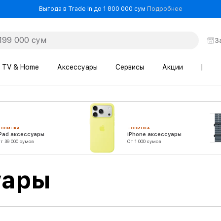
- Выгода в T
Выгода в Trade In до 1 800 000 сум
Подробнее
З
TV & Home
Аксессуары
Сервисы
Акции
|
НОВИНКА
НОВИНКА
iPad аксессуары
iPhone аксессуары
т 39 000 сумов
От 1 000 сумов
уары