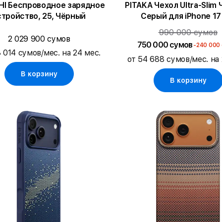
HI Беспроводное зарядное
PITAKA Чехол Ultra-Slim Чёрный/
стройство, 25, Чёрный
Серый для iPhone 17
990 000 сумов
2 029 900 сумов
750 000 сумов
-240 000
8 014 сумов/мес. на 24 мес.
от 54 688 сумов/мес. на 
В корзину
В корзину