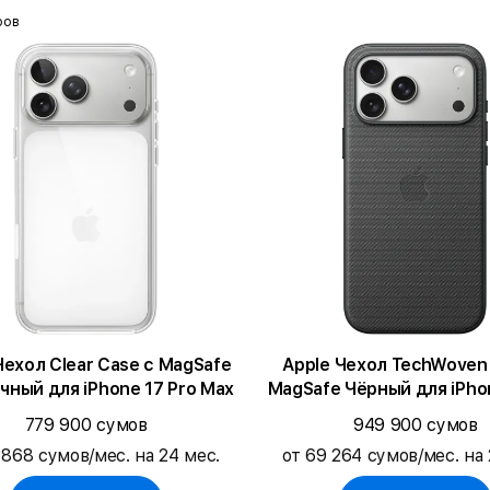
ров
Чехол Clear Case с MagSafe
Apple Чехол TechWoven
чный для iPhone 17 Pro Max
MagSafe Чёрный для iPhon
Max
779 900 сумов
949 900 сумов
 868 сумов/мес. на 24 мес.
от 69 264 сумов/мес. на 