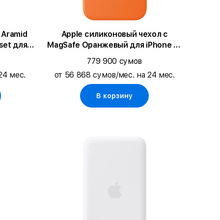
 Aramid
Apple силиконовый чехол с
set для
MagSafe Оранжевый для iPhone 17
Pro Max
779 900 сумов
24 мес.
от 56 868 сумов/мес. на 24 мес.
В корзину