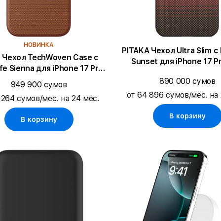
НОВИНКА
PITAKA Чехол Ultra Slim 
e Чехол TechWoven Case с
Sunset для iPhone 17 P
e Sienna для iPhone 17 Pro
Max
890 000 сумов
949 900 сумов
от 64 896 сумов/мес. на 
 264 сумов/мес. на 24 мес.
В корзину
В корзину