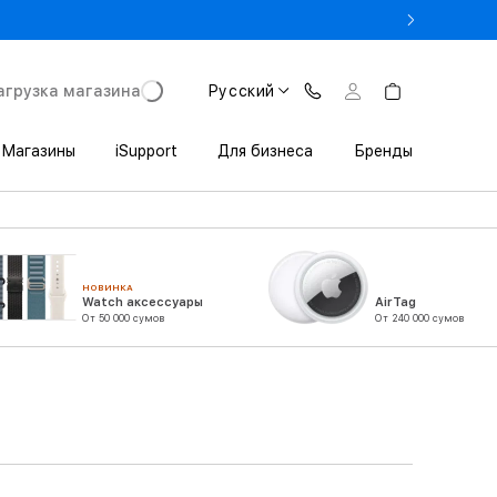
rade In до 1 800 000 сум
агрузка магазина
Русский
Магазины
iSupport
Для бизнеса
Бренды
НОВИНКА
Watch аксессуары
AirTag
От 50 000 сумов
От 240 000 сумов