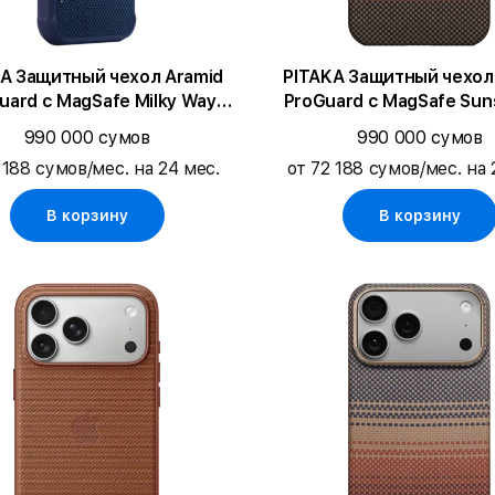
A Защитный чехол Aramid
PITAKA Защитный чехол
uard с MagSafe Milky Way
ProGuard с MagSafe Sun
xy для iPhone 17 Pro Max
iPhone 17 Pro
990 000 сумов
990 000 сумов
 188 сумов/мес. на 24 мес.
от 72 188 сумов/мес. на 
В корзину
В корзину