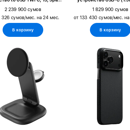
Gray
Белый
2 239 900 сумов
1 829 900 сумов
3 326 сумов/мес. на 24 мес.
от 133 430 сумов/мес. на
В корзину
В корзину