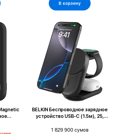
В корзину
Magnetic
BELKIN Беспроводное зарядное
ное
устройство USB-C (1.5м), 25,
ый
Чёрный
1 829 900 сумов
 сумов