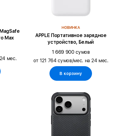
НОВИНКА
с MagSafe
APPLE Портативное зарядное
ro Max
устройство, Белый
1 669 900 сумов
24 мес.
от 121 764 сумов/мес. на 24 мес.
В корзину