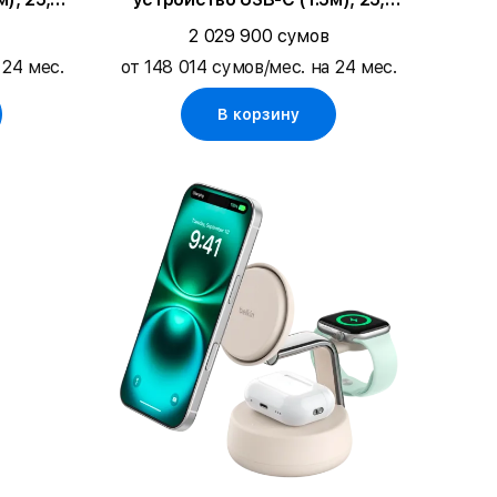
Чёрный
2 029 900 сумов
 24 мес.
от 148 014 сумов/мес. на 24 мес.
В корзину