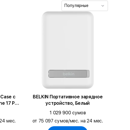
Популярные
 Case с
BELKIN Портативное зарядное
e 17 Pro
устройство, Белый
1 029 900 сумов
24 мес.
от 75 097 сумов/мес. на 24 мес.