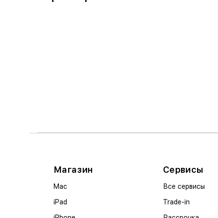
Магазин
Сервисы
Mac
Все сервисы
iPad
Trade-in
iPhone
Рассрочка