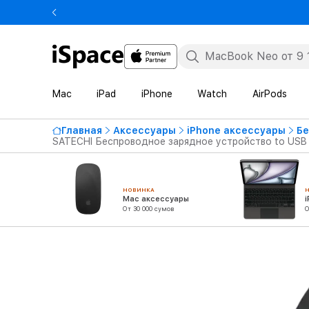
Mac
iPad
iPhone
Watch
AirPods
Главная
Аксессуары
iPhone аксессуары
Бе
SATECHI Беспроводное зарядное устройство to USB Т
НОВИНКА
Mac аксессуары
От 30 000 сумов
О