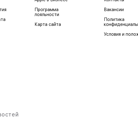
тия
Программа
Вакансии
лояльности
ата
Политика
Карта сайта
конфиденциаль
Условия и поло
востей