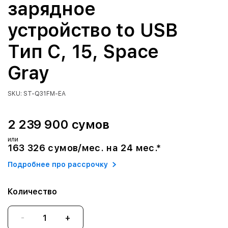
зарядное
устройство to USB
Тип C, 15, Space
Gray
SKU: ST-Q31FM-EA
2 239 900 сумов
или
163 326 сумов/мес. на 24 мес.*
Подробнее про рассрочку
Количество
-
+