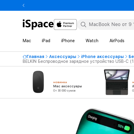
Mac
iPad
iPhone
Watch
AirPods
Главная
Аксессуары
iPhone аксессуары
Бе
BELKIN Беспроводное зарядное устройство USB-C (1.
НОВИНКА
Mac аксессуары
От 30 000 сумов
О