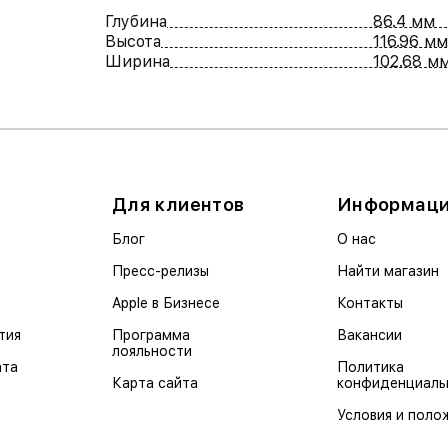
Глубина
86.4 мм
Высота
116.96 мм
Ширина
102.68 м
Для клиентов
Информац
Блог
О нас
Пресс-релизы
Найти магазин
Apple в Бизнесе
Контакты
тия
Программа
Вакансии
лояльности
ата
Политика
Карта сайта
конфиденциаль
Условия и поло