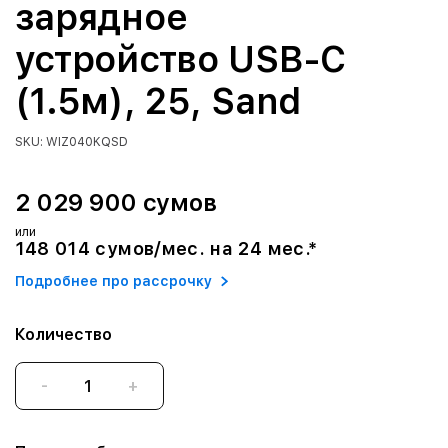
зарядное
устройство USB-C
(1.5м), 25, Sand
SKU: WIZ040KQSD
2 029 900 сумов
или
148 014 сумов/мес. на 24 мес.*
Подробнее про рассрочку
Количество
-
+