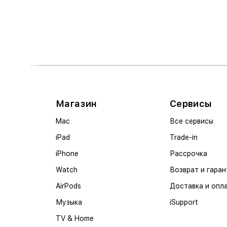
Магазин
Сервисы
Mac
Все сервисы
iPad
Trade-in
iPhone
Рассрочка
Watch
Возврат и гаран
AirPods
Доставка и опл
Музыка
iSupport
TV & Home