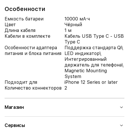
Особенности
Емкость батареи
10000 мА·ч
Цвет
Чёрный
Длина кабеля
1 м
Кабели в комплекте
Кабель USB Type C - USB
Type C
Особенности адаптера
Поддержка стандарта Qi\
питания и блока питания
LED индикатор\
Интегрированный
держатель для телефона\
Magnetic Mounting
System
Подходит для
iPhone 12 Series or later
Количество коннекторов
2
Магазин
Сервисы