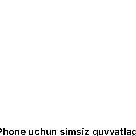
Phone uchun simsiz quvvatla