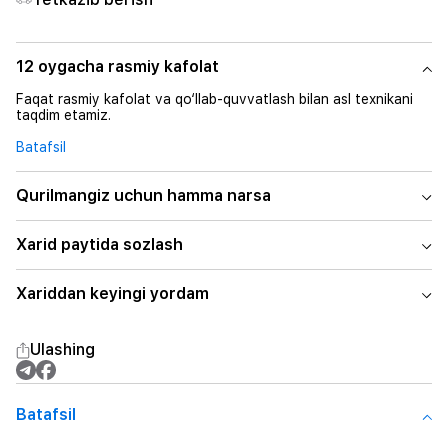
12 oygacha rasmiy kafolat
Faqat rasmiy kafolat va qo‘llab-quvvatlash bilan asl texnikani
taqdim etamiz.
Batafsil
Qurilmangiz uchun hamma narsa
Xarid paytida sozlash
Xariddan keyingi yordam
Ulashing
Batafsil