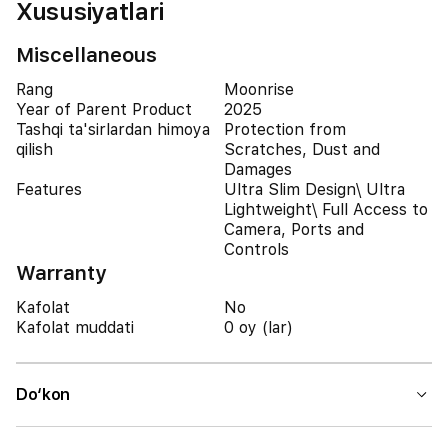
Xususiyatlari
Miscellaneous
Rang
Moonrise
Year of Parent Product
2025
Tashqi ta'sirlardan himoya
Protection from
qilish
Scratches, Dust and
Damages
Features
Ultra Slim Design\ Ultra
Lightweight\ Full Access to
Camera, Ports and
Controls
Warranty
Kafolat
No
Kafolat muddati
0 oy (lar)
Do‘kon