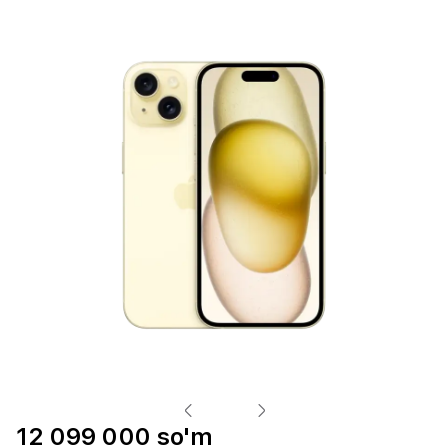
12 099 000 so'm