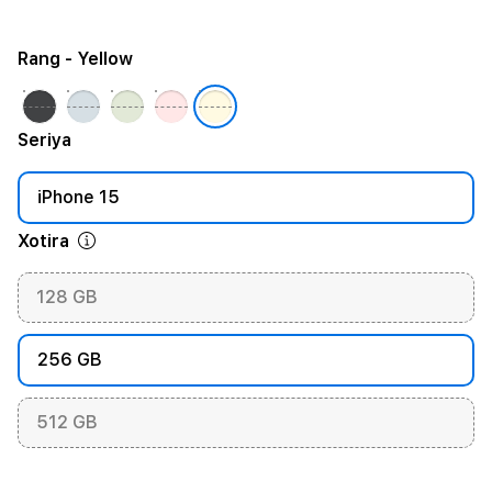
Rang
- Yellow
Seriya
iPhone 15
Xotira
128 GB
256 GB
512 GB