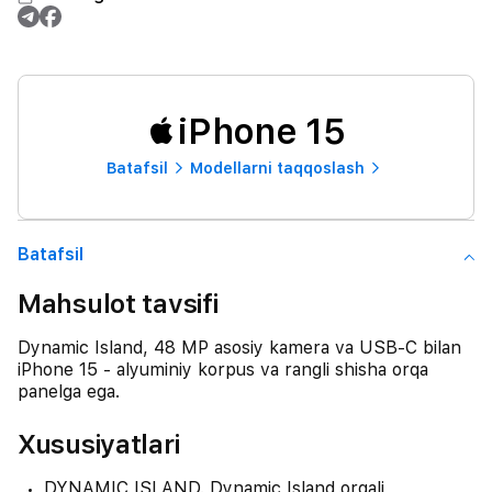
iPhone 15
Batafsil
Modellarni taqqoslash
Batafsil
Mahsulot tavsifi
Dynamic Island, 48 MP asosiy kamera va USB-C bilan
iPhone 15 - alyuminiy korpus va rangli shisha orqa
panelga ega.
Xususiyatlari
DYNAMIC ISLAND. Dynamic Island orqali