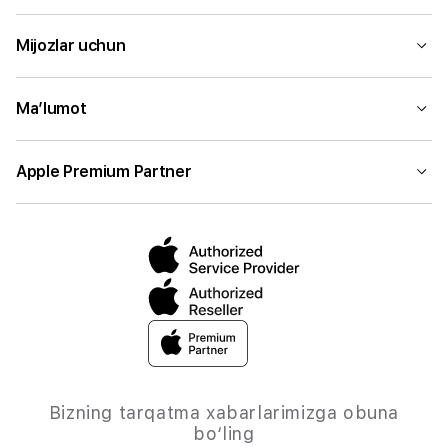
Mijozlar uchun
Ma’lumot
Apple Premium Partner
Bizning tarqatma xabarlarimizga obuna
bo‘ling