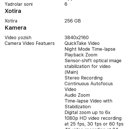
Yadrolar soni
6
Xotira
Xotira
256 GB
Kamera
Video yozish
3840x2160
Camera Video Featuers
QuickTake Video
Night Mode Time-lapse
Playback Zoom
Sensor-shift optical image
stabilization for video
(Main)
Stereo Recording
Continuous Autofocus
Video
Audio Zoom
Time-lapse Video with
Stabilization
Digital zoom up to 6x
1080p HD video recording
at 25 fps, 30 fps or 60 fps