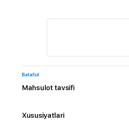
Batafsil
Mahsulot tavsifi
Xususiyatlari