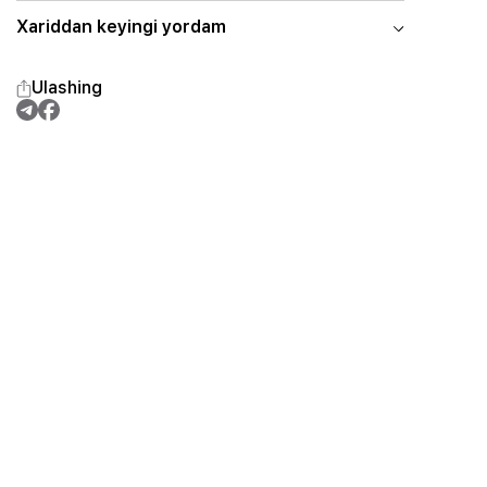
Xariddan keyingi yordam
Ulashing