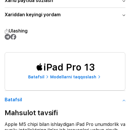
Xarid paytida sozlash
Xariddan keyingi yordam
Ulashing
iPad Pro 13
Batafsil
Modellarni taqqoslash
Batafsil
Mahsulot tavsifi
Apple M5 chipi bilan ishlaydigan iPad Pro unumdorlik va