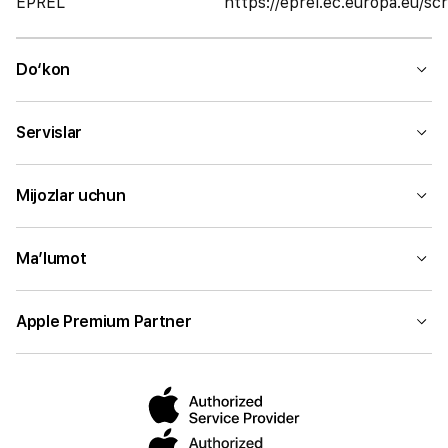
EPREL
https://eprel.ec.europa.eu/
Do‘kon
Servislar
Mijozlar uchun
Ma’lumot
Apple Premium Partner