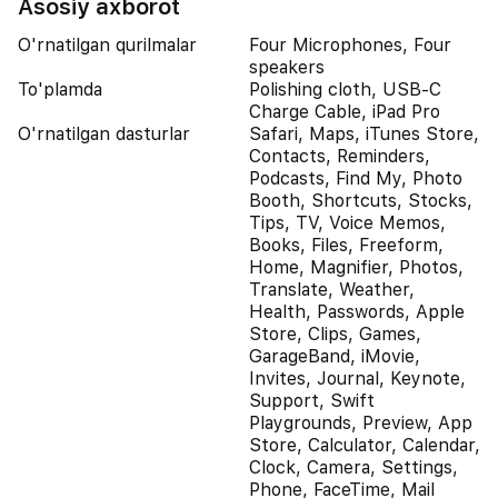
Asosiy axborot
O'rnatilgan qurilmalar
Four Microphones, Four
speakers
To'plamda
Polishing cloth, USB-C
Charge Cable, iPad Pro
O'rnatilgan dasturlar
Safari, Maps, iTunes Store,
Contacts, Reminders,
Podcasts, Find My, Photo
Booth, Shortcuts, Stocks,
Tips, TV, Voice Memos,
Books, Files, Freeform,
Home, Magnifier, Photos,
Translate, Weather,
Health, Passwords, Apple
Store, Clips, Games,
GarageBand, iMovie,
Invites, Journal, Keynote,
Support, Swift
Playgrounds, Preview, App
Store, Calculator, Calendar,
Clock, Camera, Settings,
Phone, FaceTime, Mail