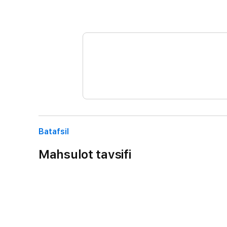
Batafsil
Mahsulot tavsifi