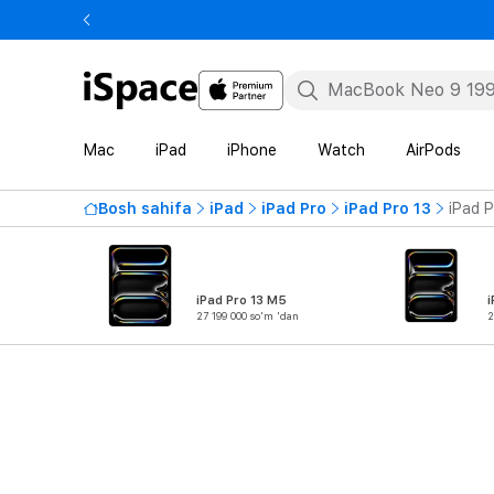
Mac
iPad
iPhone
Watch
AirPods
Bosh sahifa
iPad
iPad Pro
iPad Pro 13
iPad P
iPad Pro 13 M5
i
27 199 000 so'm 'dan
2