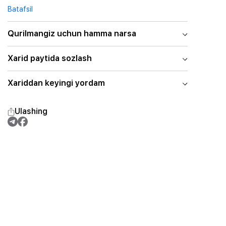
Batafsil
Qurilmangiz uchun hamma narsa
Xarid paytida sozlash
Xariddan keyingi yordam
Ulashing