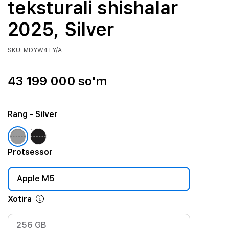
teksturali shishalar
2025, Silver
SKU: MDYW4TY/A
43 199 000 so'm
Rang
- Silver
Protsessor
Apple M5
Xotira
256 GB