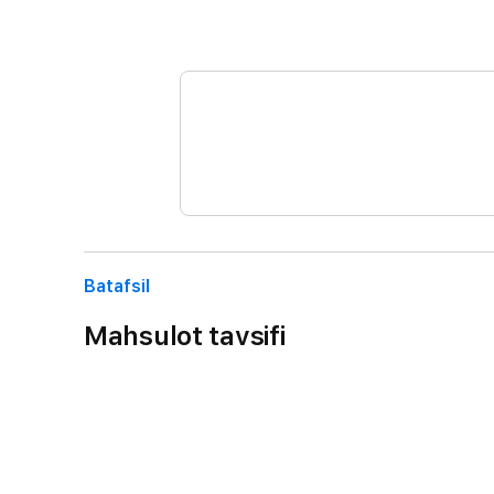
Batafsil
Mahsulot tavsifi