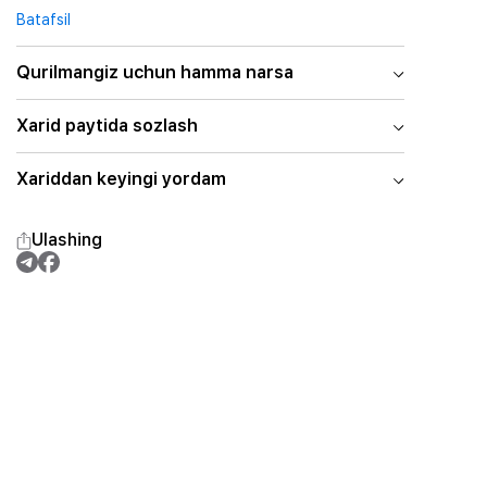
Batafsil
Qurilmangiz uchun hamma narsa
Xarid paytida sozlash
Xariddan keyingi yordam
Ulashing