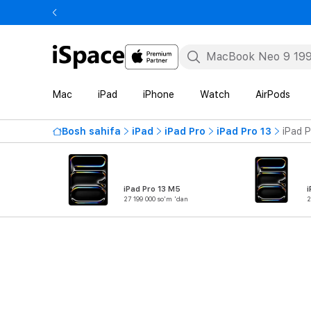
Mac
iPad
iPhone
Watch
AirPods
Bosh sahifa
iPad
iPad Pro
iPad Pro 13
iPad P
iPad Pro 13 M5
i
27 199 000 so'm 'dan
2