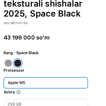
teksturali shishalar
2025, Space Black
SKU: MDYV4TY/A
43 199 000 so'm
Rang
- Space Black
Protsessor
Apple M5
Xotira
256 GB