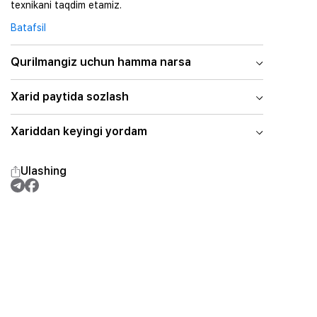
texnikani taqdim etamiz.
Batafsil
Qurilmangiz uchun hamma narsa
Xarid paytida sozlash
Xariddan keyingi yordam
Ulashing