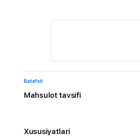
Batafsil
Mahsulot tavsifi
Xususiyatlari