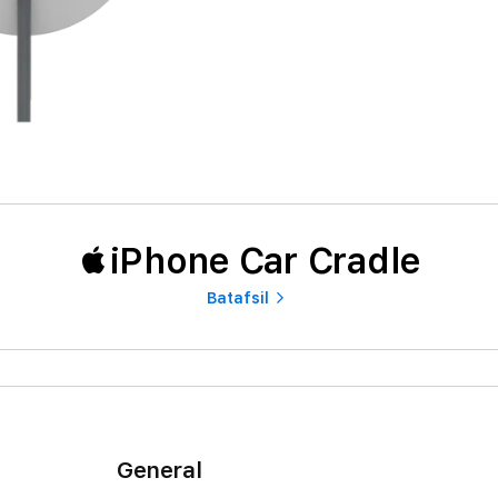
iPhone Car Cradle
Batafsil
General