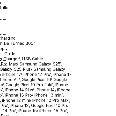
e
rille
Charging
an Be Turned 360°
pply
rt Guide
ss Charger\ USB Cable
 Pro Max\ Samsung Galaxy S25\
Galaxy S25 Plus\ Samsung Galaxy
\ iPhone 17\ iPhone 17 Pro\ iPhone 17
iPhone Air\ Google Pixel 10\ Google
ro\ Google Pixel 10 Pro Fold\ iPhone
x\ iPhone 14 Plus\ iPhone 14\ iPhone
x\ iPhone 13 Pro\ iPhone 13 mini\
\ iPhone 12 mini\ iPhone 12 Pro Max\
 Pro\ iPhone 12\ Google Pixel 10 Pro
e 14 Pro\ iPhone 15\ iPhone 15 Pro\
 Plus